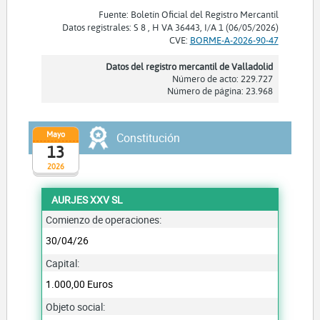
Fuente: Boletín Oficial del Registro Mercantil
Datos registrales: S 8 , H VA 36443, I/A 1 (06/05/2026)
CVE:
BORME-A-2026-90-47
Datos del registro mercantil de Valladolid
Número de acto: 229.727
Número de página: 23.968
Mayo
Constitución
13
2026
AURJES XXV SL
Comienzo de operaciones:
30/04/26
Capital:
1.000,00 Euros
Objeto social: