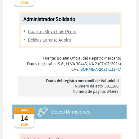
2026
Administrador Solidario
Cuartas Moya Luis Pedro
Delibes Lorente Adolfo
Fuente: Boletín Oficial del Registro Mercantil
Datos registrales: S 8 , H VA 36443, I/A 2 (07/07/2026)
CVE:
BORME-A-2026-133-47
Datos del registro mercantil de Valladolid
Número de acto: 331.180
Número de página: 34.663
Julio
Ceses/Dimisiones
14
2026