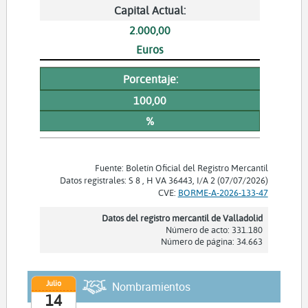
Capital Actual:
2.000,00
Euros
Porcentaje:
100,00
%
Fuente: Boletín Oficial del Registro Mercantil
Datos registrales: S 8 , H VA 36443, I/A 2 (07/07/2026)
CVE:
BORME-A-2026-133-47
Datos del registro mercantil de Valladolid
Número de acto: 331.180
Número de página: 34.663
Julio
Nombramientos
14