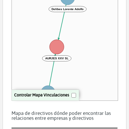
Delibes Lorente Adolfo
AURJES XXV SL
Controlar Mapa Vinculaciones
Cuartas Moya Luis Pedro
Mapa de directivos dónde poder encontrar las
relaciones entre empresas y directivos