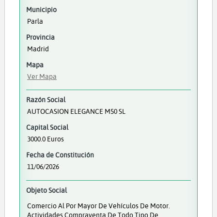
Municipio
Parla
Provincia
Madrid
Mapa
Ver Mapa
Razón Social
AUTOCASION ELEGANCE M50 SL
Capital Social
3000.0 Euros
Fecha de Constitución
11/06/2026
Objeto Social
Comercio Al Por Mayor De Vehículos De Motor.
Actividades Compraventa De Todo Tipo De