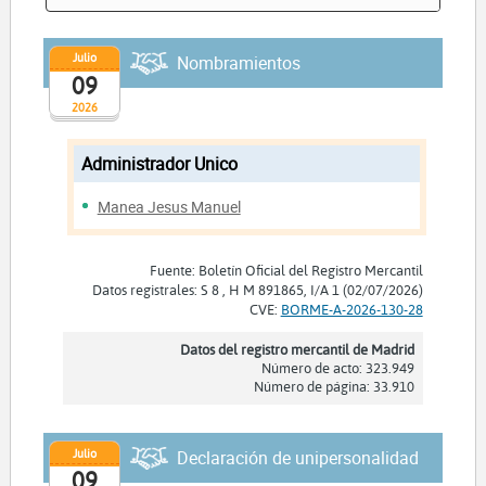
Julio
Nombramientos
09
2026
Administrador Unico
Manea Jesus Manuel
Fuente: Boletín Oficial del Registro Mercantil
Datos registrales: S 8 , H M 891865, I/A 1 (02/07/2026)
CVE:
BORME-A-2026-130-28
Datos del registro mercantil de Madrid
Número de acto: 323.949
Número de página: 33.910
Julio
Declaración de unipersonalidad
09