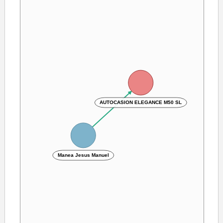
AUTOCASION ELEGANCE M50 SL
Manea Jesus Manuel