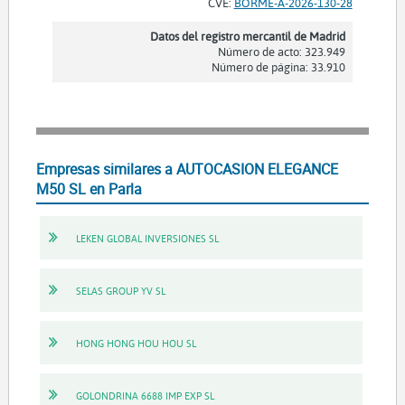
CVE:
BORME-A-2026-130-28
Datos del registro mercantil de Madrid
Número de acto: 323.949
Número de página: 33.910
Empresas similares a AUTOCASION ELEGANCE
M50 SL en Parla
LEKEN GLOBAL INVERSIONES SL
SELAS GROUP YV SL
HONG HONG HOU HOU SL
GOLONDRINA 6688 IMP EXP SL