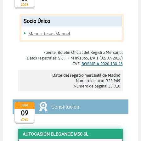
2026
Socio Único
Manea Jesus Manuel
Fuente: Boletín Oficial del Registro Mercantil
Datos registrales: S 8 , H M 891865, I/A 1 (02/07/2026)
CVE:
BORME-A-2026-130-28
Datos del registro mercantil de Madrid
Número de acto: 323.949
Número de página: 33.910
Julio
Constitución
09
2026
AUTOCASION ELEGANCE M50 SL