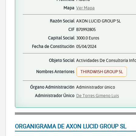
Mapa
Ver Mapa
Razón Social
AXON LUCID GROUP SL
CIF
B70992805
Capital Social
3000.0 Euros
Fecha de Constitución
05/04/2024
Objeto Social
Actividades De Consultoría Inf
Nombres Anteriores
THIRDWISH GROUP SL
Órgano Administración
Administrador único
Administrador Único
De Torres Gimeno Luis
ORGANIGRAMA DE AXON LUCID GROUP SL