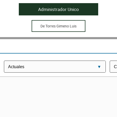
Administrador Unico
De Torres Gimeno Luis