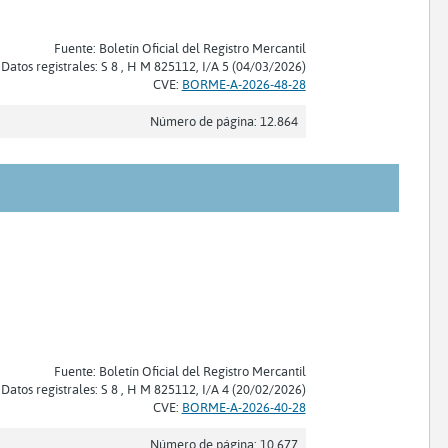
Fuente: Boletín Oficial del Registro Mercantil
Datos registrales: S 8 , H M 825112, I/A 5 (04/03/2026)
CVE:
BORME-A-2026-48-28
Número de página: 12.864
Fuente: Boletín Oficial del Registro Mercantil
Datos registrales: S 8 , H M 825112, I/A 4 (20/02/2026)
CVE:
BORME-A-2026-40-28
Número de página: 10.677