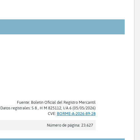
Fuente: Boletín Oficial del Registro Mercantil
Datos registrales: S 8 , H M 825112, I/A 6 (05/05/2026)
CVE:
BORME-A-2026-89-28
Número de página: 23.627