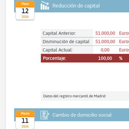
Mayo
Reducción de capital
12
2026
Capital Anterior:
51.000,00
Euro
Disminución de capital
51.000,00
Euro
Capital Actual:
0,00
Euro
Porcentaje:
100,00
%
Datos del registro mercantil de Madrid
Marzo
Cambio de domicilio social
11
2026