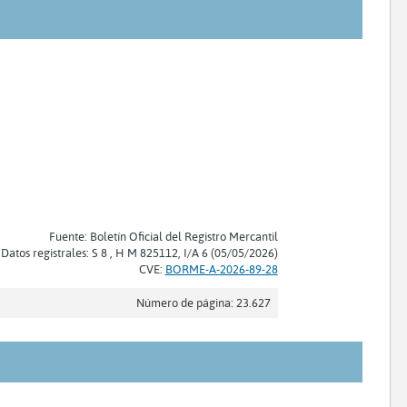
Fuente: Boletín Oficial del Registro Mercantil
Datos registrales: S 8 , H M 825112, I/A 6 (05/05/2026)
CVE:
BORME-A-2026-89-28
Número de página: 23.627