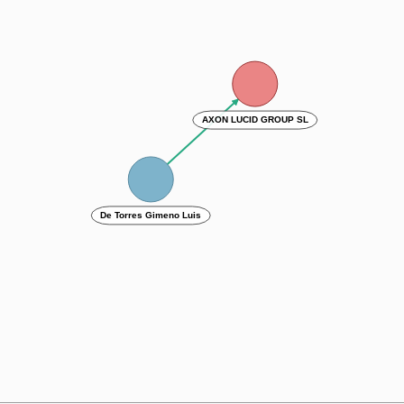
AXON LUCID GROUP SL
De Torres Gimeno Luis