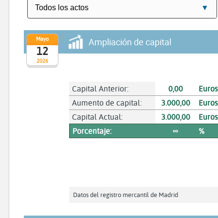
Mayo
Ampliación de capital
12
2026
Capital Anterior:
0,00
Euro
Aumento de capital:
3.000,00
Euro
Capital Actual:
3.000,00
Euro
Porcentaje:
∞
%
Datos del registro mercantil de Madrid