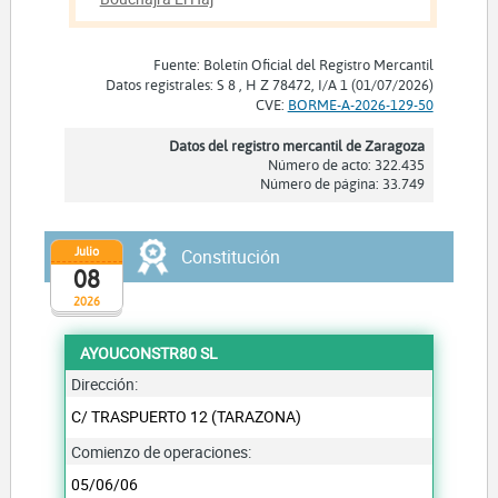
Fuente: Boletín Oficial del Registro Mercantil
Datos registrales: S 8 , H Z 78472, I/A 1 (01/07/2026)
CVE:
BORME-A-2026-129-50
Datos del registro mercantil de Zaragoza
Número de acto: 322.435
Número de página: 33.749
Julio
Constitución
08
2026
AYOUCONSTR80 SL
Dirección:
C/ TRASPUERTO 12 (TARAZONA)
Comienzo de operaciones:
05/06/06