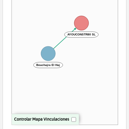
AYOUCONSTR80 SL
Bouchajra El Haj
Controlar Mapa Vinculaciones