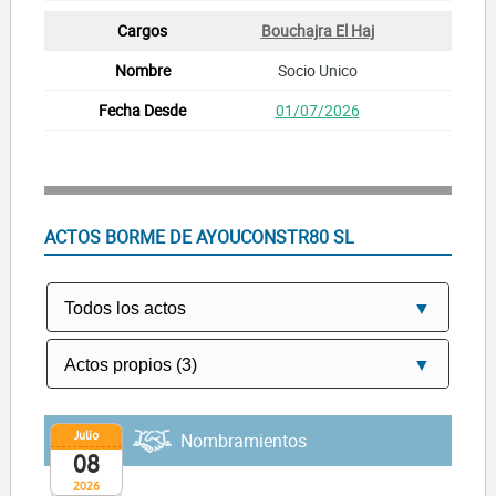
Bouchajra El Haj
Socio Unico
01/07/2026
ACTOS BORME DE AYOUCONSTR80 SL
Julio
Nombramientos
08
2026