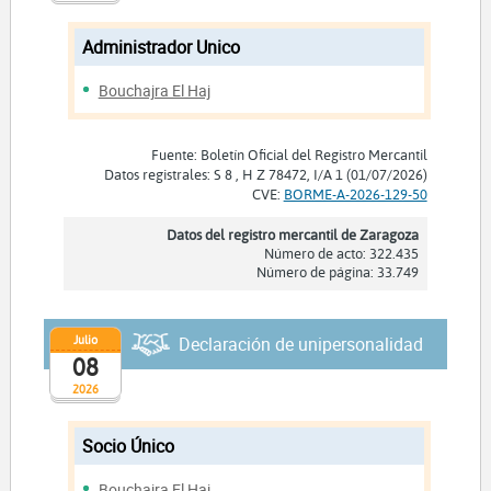
Administrador Unico
Bouchajra El Haj
Fuente: Boletín Oficial del Registro Mercantil
Datos registrales: S 8 , H Z 78472, I/A 1 (01/07/2026)
CVE:
BORME-A-2026-129-50
Datos del registro mercantil de Zaragoza
Número de acto: 322.435
Número de página: 33.749
Julio
Declaración de unipersonalidad
08
2026
Socio Único
Bouchajra El Haj