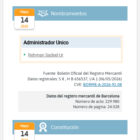
Mayo
Nombramientos
14
2026
Administrador Unico
Rehman Sadeel Ur
Fuente: Boletín Oficial del Registro Mercantil
Datos registrales: S 8 , H B 656537, I/A 1 (06/05/2026)
CVE:
BORME-A-2026-91-08
Datos del registro mercantil de Barcelona
Número de acto: 229.980
Número de página: 24.028
Mayo
Constitución
14
2026