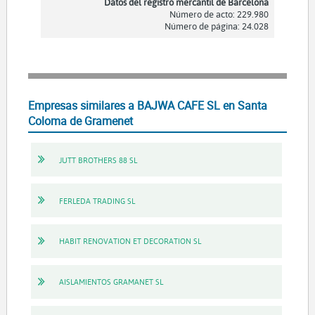
Datos del registro mercantil de Barcelona
Número de acto: 229.980
Número de página: 24.028
Empresas similares a BAJWA CAFE SL en Santa
Coloma de Gramenet
JUTT BROTHERS 88 SL
FERLEDA TRADING SL
HABIT RENOVATION ET DECORATION SL
AISLAMIENTOS GRAMANET SL