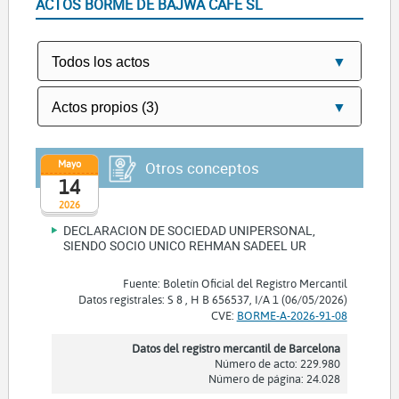
ACTOS BORME DE BAJWA CAFE SL
Mayo
Otros conceptos
14
2026
DECLARACION DE SOCIEDAD UNIPERSONAL,
SIENDO SOCIO UNICO REHMAN SADEEL UR
Fuente: Boletín Oficial del Registro Mercantil
Datos registrales: S 8 , H B 656537, I/A 1 (06/05/2026)
CVE:
BORME-A-2026-91-08
Datos del registro mercantil de Barcelona
Número de acto: 229.980
Número de página: 24.028