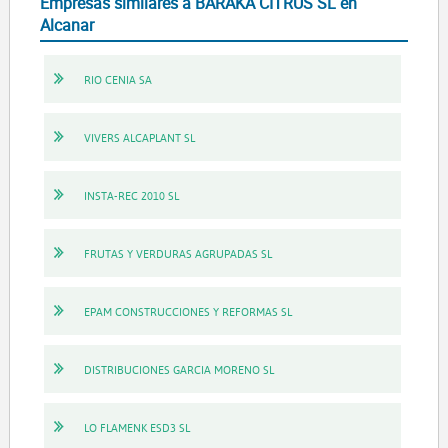
Empresas similares a BARAKA CITRUS SL en
Alcanar
RIO CENIA SA
VIVERS ALCAPLANT SL
INSTA-REC 2010 SL
FRUTAS Y VERDURAS AGRUPADAS SL
EPAM CONSTRUCCIONES Y REFORMAS SL
DISTRIBUCIONES GARCIA MORENO SL
LO FLAMENK ESD3 SL