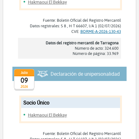
Hakmaoui El Bekkay
Fuente: Boletín Oficial del Registro Mercantil
Datos registrales: S 8 , H T 66607, I/A 1 (02/07/2026)
CVE:
BORME-A-2026-130-43
Datos del registro mercantil de Tarragona
Número de acto: 324.600
Número de página: 33.969
Julio
Declaración de unipersonalidad
09
2026
Socio Único
Hakmaoui El Bekkay
Fuente: Boletín Oficial del Registro Mercantil
Datos registrales: S 8 , H T 66607, I/A 1 (02/07/2026)