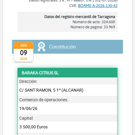
CVE:
BORME-A-2026-130-43
Datos del registro mercantil de Tarragona
Número de acto: 324.600
Número de página: 33.969
Julio
Constitución
09
2026
BARAKA CITRUS SL
Dirección:
C/ SANT RAMON, 5 1º (ALCANAR)
Comienzo de operaciones:
19/06/26
Capital:
3.500,00 Euros