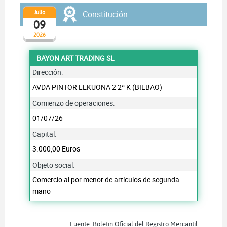
Julio
Constitución
09
2026
BAYON ART TRADING SL
Dirección:
AVDA PINTOR LEKUONA 2 2ª K (BILBAO)
Comienzo de operaciones:
01/07/26
Capital:
3.000,00 Euros
Objeto social:
Comercio al por menor de artículos de segunda
mano
Fuente: Boletín Oficial del Registro Mercantil