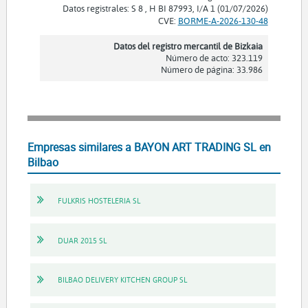
Datos registrales: S 8 , H BI 87993, I/A 1 (01/07/2026)
CVE:
BORME-A-2026-130-48
Datos del registro mercantil de Bizkaia
Número de acto: 323.119
Número de página: 33.986
Empresas similares a BAYON ART TRADING SL en
Bilbao
FULKRIS HOSTELERIA SL
DUAR 2015 SL
BILBAO DELIVERY KITCHEN GROUP SL