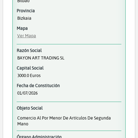
Bilbao
Provincia
Bizkaia
Mapa
Ver Mapa
Razón Social
BAYON ART TRADING SL
Capital Social
3000.0 Euros
Fecha de Constitución
01/07/2026
Objeto Social
Comercio Al Por Menor De Artículos De Segunda
Mano
Órgano Administración