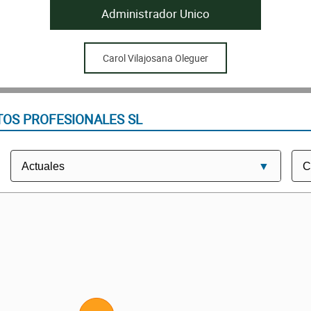
Administrador Unico
Carol Vilajosana Oleguer
TOS PROFESIONALES SL