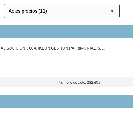
L,SOCIO UNICO:"ARKEON GESTION PATRIMONIAL, S.L."
Número de acto: 282.605