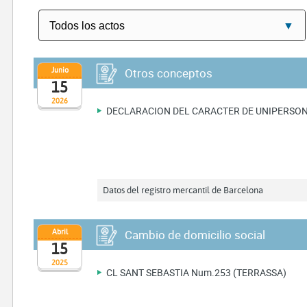
Junio
Otros conceptos
15
2026
DECLARACION DEL CARACTER DE UNIPERSONA
Datos del registro mercantil de Barcelona
Abril
Cambio de domicilio social
15
2025
CL SANT SEBASTIA Num.253 (TERRASSA)