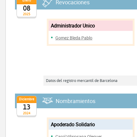
Enero
Revocaciones
08
2025
Administrador Unico
Gomez Bleda Pablo
Datos del registro mercantil de Barcelona
Diciembre
Nombramientos
13
2024
Apoderado Solidario
Carol Vilajosana Oleguer