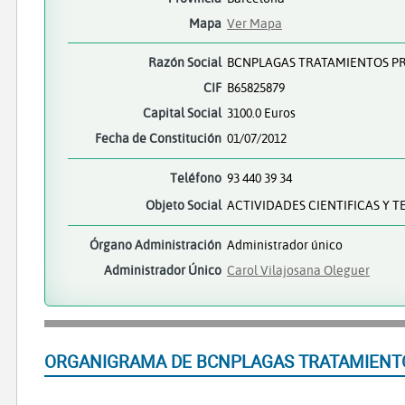
Mapa
Ver Mapa
Razón Social
BCNPLAGAS TRATAMIENTOS PR
CIF
B65825879
Capital Social
3100.0 Euros
Fecha de Constitución
01/07/2012
Teléfono
93 440 39 34
Objeto Social
ACTIVIDADES CIENTIFICAS Y T
Órgano Administración
Administrador único
Administrador Único
Carol Vilajosana Oleguer
ORGANIGRAMA DE BCNPLAGAS TRATAMIENTO