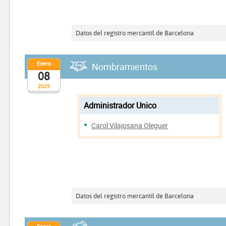
Datos del registro mercantil de Barcelona
Enero
Nombramientos
08
2025
Administrador Unico
Carol Vilajosana Oleguer
Datos del registro mercantil de Barcelona