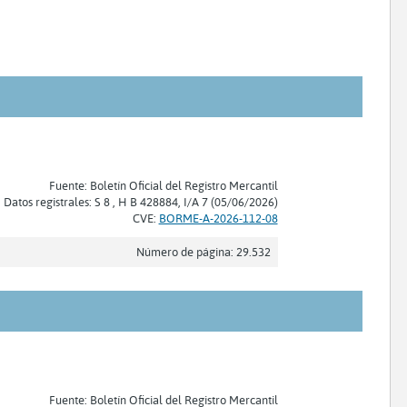
Fuente: Boletín Oficial del Registro Mercantil
Datos registrales: S 8 , H B 428884, I/A 7 (05/06/2026)
CVE:
BORME-A-2026-112-08
Número de página: 29.532
Fuente: Boletín Oficial del Registro Mercantil