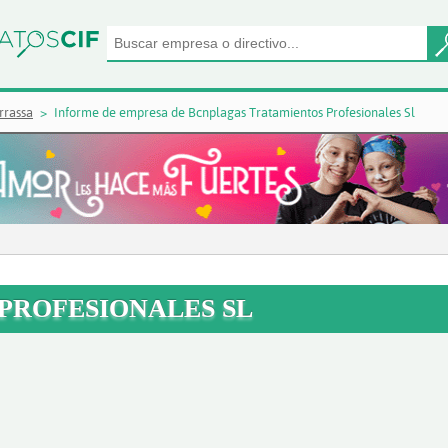
rrassa
Informe de empresa de Bcnplagas Tratamientos Profesionales Sl
PROFESIONALES SL