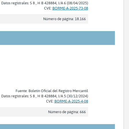
Datos registrales: S 8 , H B 428884, I/A 6 (08/04/2025)
CVE:
BORME-A-2025-73-08
Número de página: 18.166
Fuente: Boletín Oficial del Registro Mercantil
Datos registrales: S 8 , H B 428884, I/A 5 (30/12/2024)
CVE:
BORME-A-2025-4-08
Número de página: 666