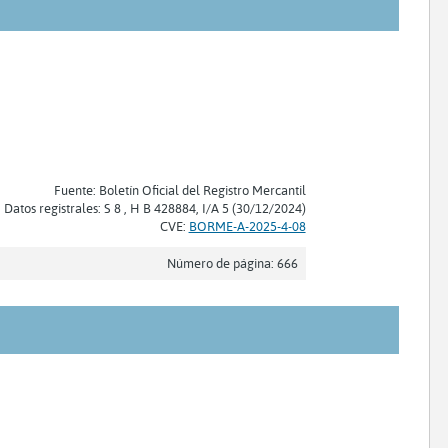
Fuente: Boletín Oficial del Registro Mercantil
Datos registrales: S 8 , H B 428884, I/A 5 (30/12/2024)
CVE:
BORME-A-2025-4-08
Número de página: 666