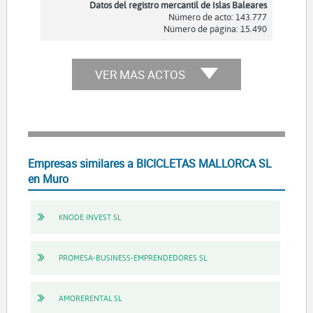
Datos del registro mercantil de Islas Baleares
Número de acto: 143.777
Número de página: 15.490
VER MAS ACTOS
Empresas similares a BICICLETAS MALLORCA SL
en Muro
KNODE INVEST SL
PROMESA-BUSINESS-EMPRENDEDORES SL
AMORERENTAL SL