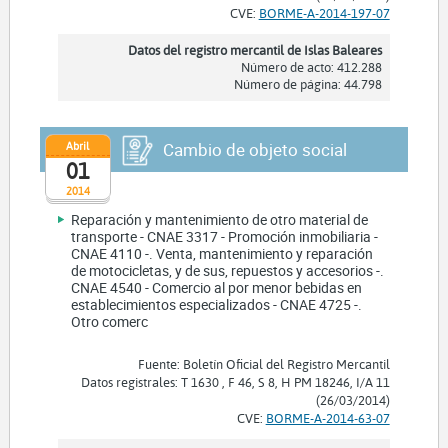
CVE:
BORME-A-2014-197-07
Datos del registro mercantil de Islas Baleares
Número de acto: 412.288
Número de página: 44.798
Abril
Cambio de objeto social
01
2014
Reparación y mantenimiento de otro material de
transporte - CNAE 3317 - Promoción inmobiliaria -
CNAE 4110 -. Venta, mantenimiento y reparación
de motocicletas, y de sus, repuestos y accesorios -.
CNAE 4540 - Comercio al por menor bebidas en
establecimientos especializados - CNAE 4725 -.
Otro comerc
Fuente: Boletín Oficial del Registro Mercantil
Datos registrales: T 1630 , F 46, S 8, H PM 18246, I/A 11
(26/03/2014)
CVE:
BORME-A-2014-63-07