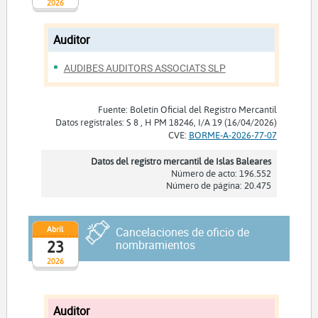
2026
Auditor
AUDIBES AUDITORS ASSOCIATS SLP
Fuente: Boletín Oficial del Registro Mercantil
Datos registrales: S 8 , H PM 18246, I/A 19 (16/04/2026)
CVE:
BORME-A-2026-77-07
Datos del registro mercantil de Islas Baleares
Número de acto: 196.552
Número de página: 20.475
Abril
Cancelaciones de oficio de
23
nombramientos
2026
Auditor