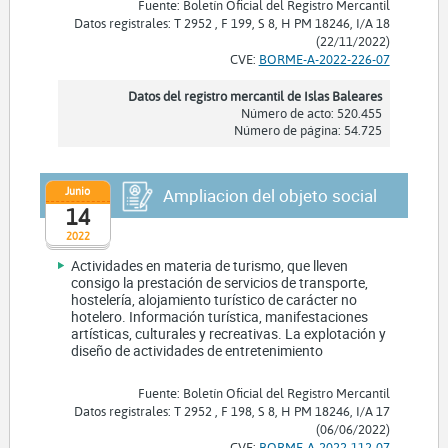
Fuente: Boletín Oficial del Registro Mercantil
Datos registrales: T 2952 , F 199, S 8, H PM 18246, I/A 18
(22/11/2022)
CVE:
BORME-A-2022-226-07
Datos del registro mercantil de Islas Baleares
Número de acto: 520.455
Número de página: 54.725
Junio
Ampliacion del objeto social
14
2022
Actividades en materia de turismo, que lleven
consigo la prestación de servicios de transporte,
hostelería, alojamiento turístico de carácter no
hotelero. Información turística, manifestaciones
artísticas, culturales y recreativas. La explotación y
diseño de actividades de entretenimiento
Fuente: Boletín Oficial del Registro Mercantil
Datos registrales: T 2952 , F 198, S 8, H PM 18246, I/A 17
(06/06/2022)
CVE:
BORME-A-2022-112-07