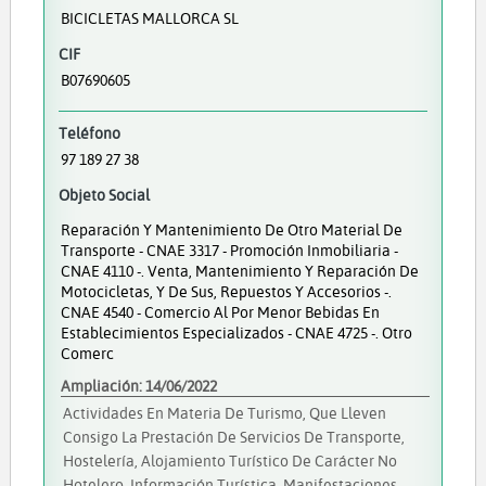
BICICLETAS MALLORCA SL
CIF
B07690605
Teléfono
97 189 27 38
Objeto Social
Reparación Y Mantenimiento De Otro Material De
Transporte - CNAE 3317 - Promoción Inmobiliaria -
CNAE 4110 -. Venta, Mantenimiento Y Reparación De
Motocicletas, Y De Sus, Repuestos Y Accesorios -.
CNAE 4540 - Comercio Al Por Menor Bebidas En
Establecimientos Especializados - CNAE 4725 -. Otro
Comerc
Ampliación: 14/06/2022
Actividades En Materia De Turismo, Que Lleven
Consigo La Prestación De Servicios De Transporte,
Hostelería, Alojamiento Turístico De Carácter No
Hotelero. Información Turística, Manifestaciones