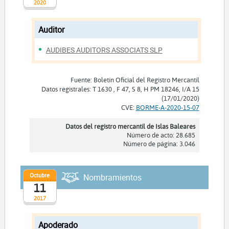
2020
Auditor
AUDIBES AUDITORS ASSOCIATS SLP
Fuente: Boletín Oficial del Registro Mercantil
Datos registrales: T 1630 , F 47, S 8, H PM 18246, I/A 15
(17/01/2020)
CVE:
BORME-A-2020-15-07
Datos del registro mercantil de Islas Baleares
Número de acto: 28.685
Número de página: 3.046
Octubre
Nombramientos
11
2017
Apoderado