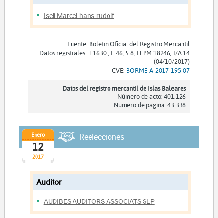
Iseli Marcel-hans-rudolf
Fuente: Boletín Oficial del Registro Mercantil
Datos registrales: T 1630 , F 46, S 8, H PM 18246, I/A 14
(04/10/2017)
CVE:
BORME-A-2017-195-07
Datos del registro mercantil de Islas Baleares
Número de acto: 401.126
Número de página: 43.338
Enero
Reelecciones
12
2017
Auditor
AUDIBES AUDITORS ASSOCIATS SLP