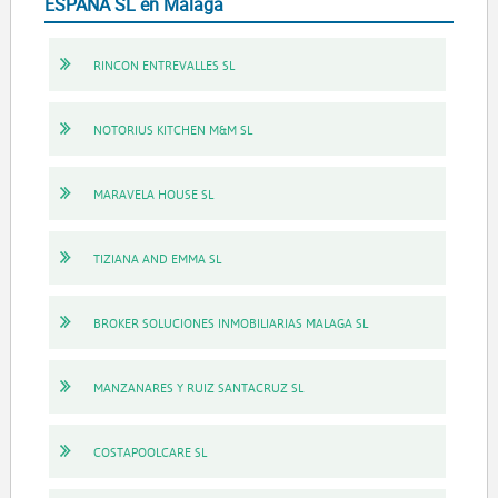
ESPAÑA SL en Málaga
RINCON ENTREVALLES SL
NOTORIUS KITCHEN M&M SL
MARAVELA HOUSE SL
TIZIANA AND EMMA SL
BROKER SOLUCIONES INMOBILIARIAS MALAGA SL
MANZANARES Y RUIZ SANTACRUZ SL
COSTAPOOLCARE SL