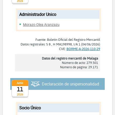
2026
Administrador Unico
Morazo Olea Aranzazu
Fuente: Boletín Oficial del Registro Mercantil
Datos registrales: S 8 , H MA198998, I/A 1 (04/06/2026)
CVE:
BORME-A-2026-110-29
Datos del registro mercantil de Malaga
Número de acto: 279.501
Número de página: 29.171
Junio
Declaración de unipersonalidad
11
2026
Socio Único