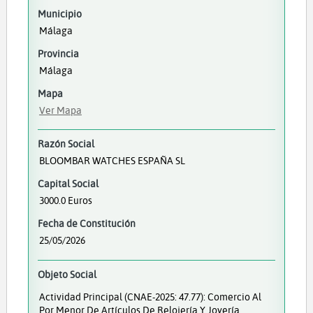
Municipio
Málaga
Provincia
Málaga
Mapa
Ver Mapa
Razón Social
BLOOMBAR WATCHES ESPAÑA SL
Capital Social
3000.0 Euros
Fecha de Constitución
25/05/2026
Objeto Social
Actividad Principal (CNAE-2025: 47.77): Comercio Al
Por Menor De Artículos De Relojería Y Joyería