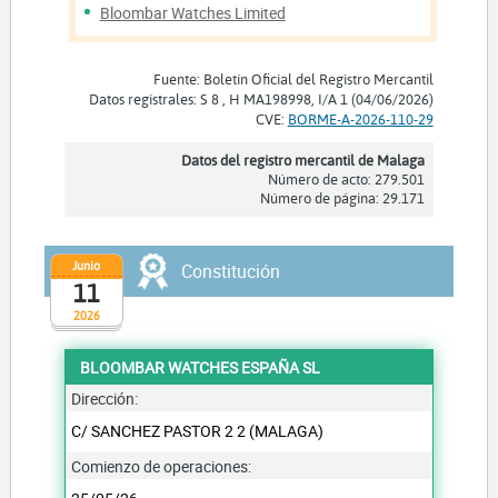
Bloombar Watches Limited
Fuente: Boletín Oficial del Registro Mercantil
Datos registrales: S 8 , H MA198998, I/A 1 (04/06/2026)
CVE:
BORME-A-2026-110-29
Datos del registro mercantil de Malaga
Número de acto: 279.501
Número de página: 29.171
Junio
Constitución
11
2026
BLOOMBAR WATCHES ESPAÑA SL
Dirección:
C/ SANCHEZ PASTOR 2 2 (MALAGA)
Comienzo de operaciones: