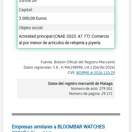
25/05/26
Capital:
3.000,00 Euros
Objeto social:
Actividad principal (CNAE-2025: 47.77): Comercio
al por menor de artículos de relojería y joyería
Fuente: Boletín Oficial del Registro Mercantil
Datos registrales: S 8 , H MA198998, I/A 1 (04/06/2026)
CVE:
BORME-A-2026-110-29
Datos del registro mercantil de Malaga
Número de acto: 279.501
Número de página: 29.171
Empresas similares a BLOOMBAR WATCHES