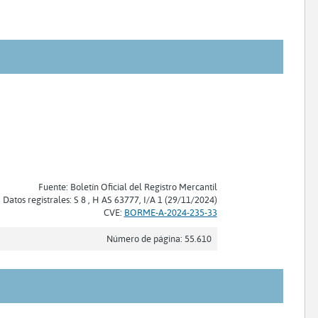
Fuente: Boletín Oficial del Registro Mercantil
Datos registrales: S 8 , H AS 63777, I/A 1 (29/11/2024)
CVE:
BORME-A-2024-235-33
Número de página: 55.610