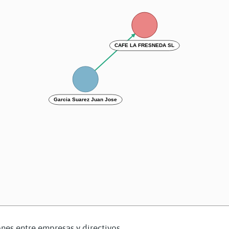
CAFE LA FRESNEDA SL
Garcia Suarez Juan Jose
nes entre empresas y directivos