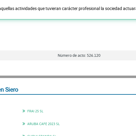
quellas actividades que tuvieran carácter profesional la sociedad actua
Número de acto: 526.120
n Siero
FRAI 25 SL
ARUBA CAFE 2023 SL