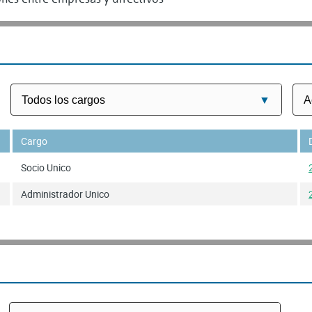
Cargo
Socio Unico
Administrador Unico