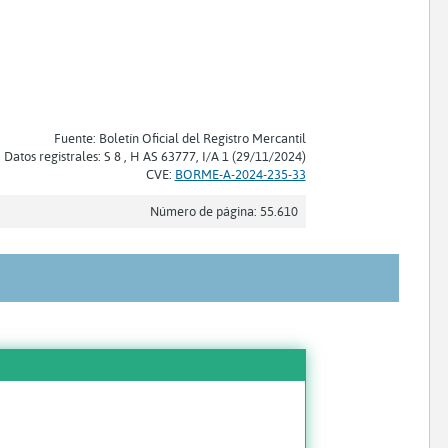
Fuente: Boletín Oficial del Registro Mercantil
Datos registrales: S 8 , H AS 63777, I/A 1 (29/11/2024)
CVE:
BORME-A-2024-235-33
Número de página: 55.610