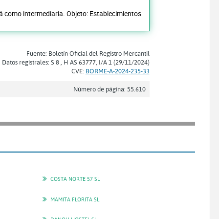
rá como intermediaria. Objeto: Establecimientos
Fuente: Boletín Oficial del Registro Mercantil
Datos registrales: S 8 , H AS 63777, I/A 1 (29/11/2024)
CVE:
BORME-A-2024-235-33
Número de página: 55.610
COSTA NORTE 57 SL
MAMITA FLORITA SL