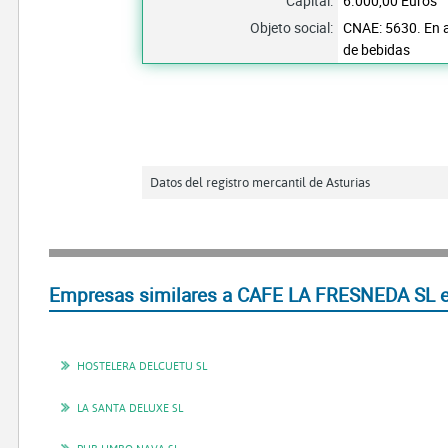
Capital:
6.000,00 Euros
Objeto social:
CNAE: 5630. En a
de bebidas
Datos del registro mercantil de Asturias
Empresas similares a CAFE LA FRESNEDA SL e
HOSTELERA DELCUETU SL
LA SANTA DELUXE SL