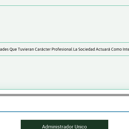
dades Que Tuvieran Carácter Profesional La Sociedad Actuará Como Int
Administrador Unico