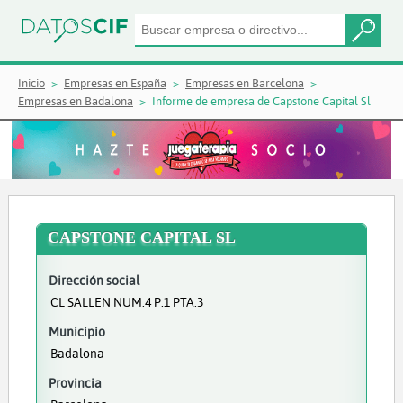
Inicio
Empresas en España
Empresas en Barcelona
Empresas en Badalona
Informe de empresa de Capstone Capital Sl
CAPSTONE CAPITAL SL
Dirección social
CL SALLEN NUM.4 P.1 PTA.3
Municipio
Badalona
Provincia