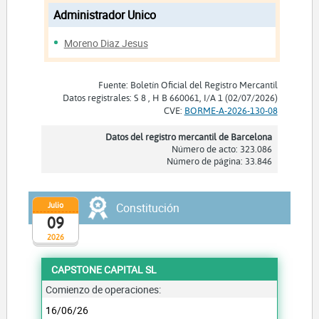
Administrador Unico
Moreno Diaz Jesus
Fuente: Boletín Oficial del Registro Mercantil
Datos registrales: S 8 , H B 660061, I/A 1 (02/07/2026)
CVE:
BORME-A-2026-130-08
Datos del registro mercantil de Barcelona
Número de acto: 323.086
Número de página: 33.846
Julio
Constitución
09
2026
CAPSTONE CAPITAL SL
Comienzo de operaciones:
16/06/26