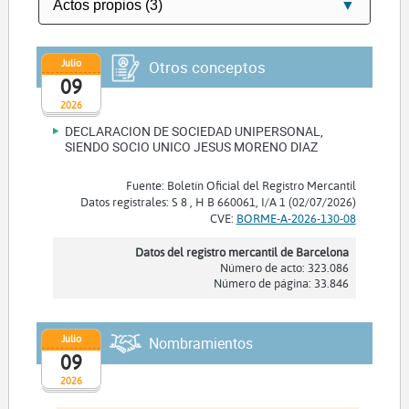
Julio
Otros conceptos
09
2026
DECLARACION DE SOCIEDAD UNIPERSONAL,
SIENDO SOCIO UNICO JESUS MORENO DIAZ
Fuente: Boletín Oficial del Registro Mercantil
Datos registrales: S 8 , H B 660061, I/A 1 (02/07/2026)
CVE:
BORME-A-2026-130-08
Datos del registro mercantil de Barcelona
Número de acto: 323.086
Número de página: 33.846
Julio
Nombramientos
09
2026