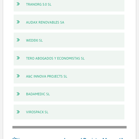
TRANORG 5.0 SL
AUDAX RENOVABLES SA
WEDEKI SL
TERO ABOGADOS Y ECONOMISTAS SL
A&C INNOVA PROJECTS SL
BADAMEDIC SL
VIROSPACK SL