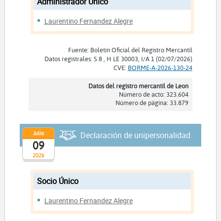
Administrador Unico
Laurentino Fernandez Alegre
Fuente: Boletín Oficial del Registro Mercantil
Datos registrales: S 8 , H LE 30003, I/A 1 (02/07/2026)
CVE:
BORME-A-2026-130-24
Datos del registro mercantil de Leon
Número de acto: 323.604
Número de página: 33.879
Julio
Declaración de unipersonalidad
09
2026
Socio Único
Laurentino Fernandez Alegre