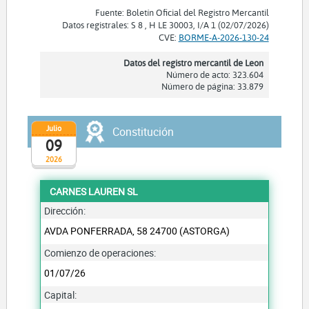
Fuente: Boletín Oficial del Registro Mercantil
Datos registrales: S 8 , H LE 30003, I/A 1 (02/07/2026)
CVE:
BORME-A-2026-130-24
Datos del registro mercantil de Leon
Número de acto: 323.604
Número de página: 33.879
Julio
Constitución
09
2026
CARNES LAUREN SL
Dirección:
AVDA PONFERRADA, 58 24700 (ASTORGA)
Comienzo de operaciones:
01/07/26
Capital: