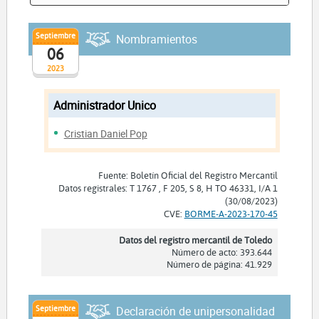
Septiembre
Nombramientos
06
2023
Administrador Unico
Cristian Daniel Pop
Fuente: Boletín Oficial del Registro Mercantil
Datos registrales: T 1767 , F 205, S 8, H TO 46331, I/A 1
(30/08/2023)
CVE:
BORME-A-2023-170-45
Datos del registro mercantil de Toledo
Número de acto: 393.644
Número de página: 41.929
Septiembre
Declaración de unipersonalidad