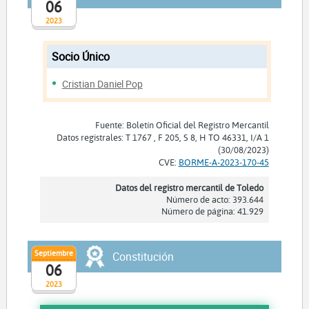
06
2023
Socio Único
Cristian Daniel Pop
Fuente: Boletín Oficial del Registro Mercantil
Datos registrales: T 1767 , F 205, S 8, H TO 46331, I/A 1
(30/08/2023)
CVE:
BORME-A-2023-170-45
Datos del registro mercantil de Toledo
Número de acto: 393.644
Número de página: 41.929
Septiembre
Constitución
06
2023