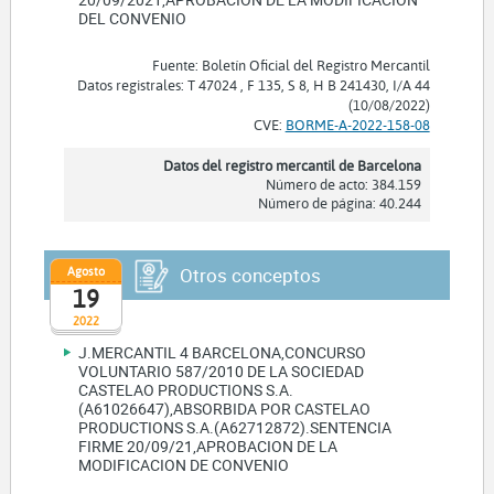
DEL CONVENIO
Fuente: Boletín Oficial del Registro Mercantil
Datos registrales: T 47024 , F 135, S 8, H B 241430, I/A 44
(10/08/2022)
CVE:
BORME-A-2022-158-08
Datos del registro mercantil de Barcelona
Número de acto: 384.159
Número de página: 40.244
Agosto
Otros conceptos
19
2022
J.MERCANTIL 4 BARCELONA,CONCURSO
VOLUNTARIO 587/2010 DE LA SOCIEDAD
CASTELAO PRODUCTIONS S.A.
(A61026647),ABSORBIDA POR CASTELAO
PRODUCTIONS S.A.(A62712872).SENTENCIA
FIRME 20/09/21,APROBACION DE LA
MODIFICACION DE CONVENIO