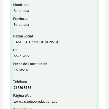
Municipio
Barcelona
Provincia
Barcelona
Razón Social
CASTELAO PRODUCTIONS SA
CIF
A62712872
Fecha de Constitución
31/10/2001
Teléfono
93 336 85 55
Página Web
www.castelaoproductions.com