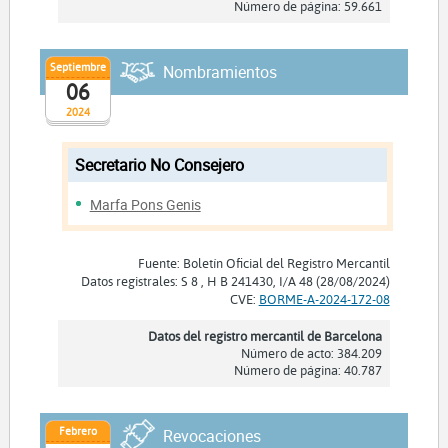
Número de página: 59.661
Septiembre
Nombramientos
06
2024
Secretario No Consejero
Marfa Pons Genis
Fuente: Boletín Oficial del Registro Mercantil
Datos registrales: S 8 , H B 241430, I/A 48 (28/08/2024)
CVE:
BORME-A-2024-172-08
Datos del registro mercantil de Barcelona
Número de acto: 384.209
Número de página: 40.787
Febrero
Revocaciones