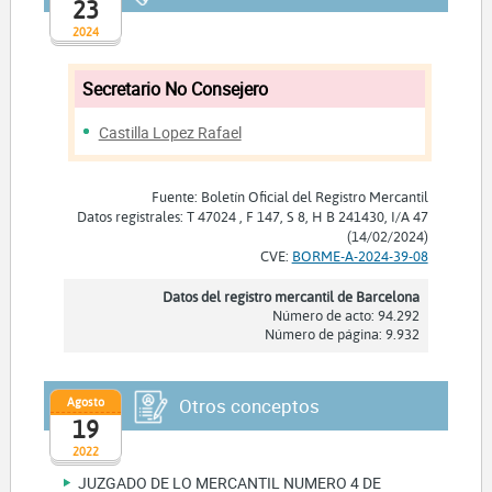
23
2024
Secretario No Consejero
Castilla Lopez Rafael
Fuente: Boletín Oficial del Registro Mercantil
Datos registrales: T 47024 , F 147, S 8, H B 241430, I/A 47
(14/02/2024)
CVE:
BORME-A-2024-39-08
Datos del registro mercantil de Barcelona
Número de acto: 94.292
Número de página: 9.932
Agosto
Otros conceptos
19
2022
JUZGADO DE LO MERCANTIL NUMERO 4 DE