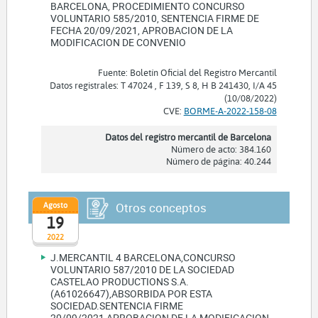
BARCELONA, PROCEDIMIENTO CONCURSO
VOLUNTARIO 585/2010, SENTENCIA FIRME DE
FECHA 20/09/2021, APROBACION DE LA
MODIFICACION DE CONVENIO
Fuente: Boletín Oficial del Registro Mercantil
Datos registrales: T 47024 , F 139, S 8, H B 241430, I/A 45
(10/08/2022)
CVE:
BORME-A-2022-158-08
Datos del registro mercantil de Barcelona
Número de acto: 384.160
Número de página: 40.244
Agosto
Otros conceptos
19
2022
J.MERCANTIL 4 BARCELONA,CONCURSO
VOLUNTARIO 587/2010 DE LA SOCIEDAD
CASTELAO PRODUCTIONS S.A.
(A61026647),ABSORBIDA POR ESTA
SOCIEDAD.SENTENCIA FIRME
20/09/2021,APROBACION DE LA MODIFICACION