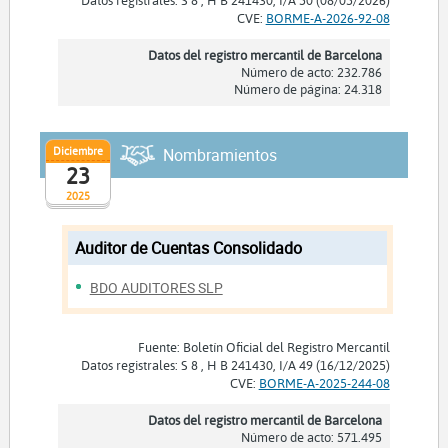
Datos registrales: S 8 , H B 241430, I/A 50 (08/05/2026)
CVE:
BORME-A-2026-92-08
Datos del registro mercantil de Barcelona
Número de acto: 232.786
Número de página: 24.318
Diciembre
Nombramientos
23
2025
Auditor de Cuentas Consolidado
BDO AUDITORES SLP
Fuente: Boletín Oficial del Registro Mercantil
Datos registrales: S 8 , H B 241430, I/A 49 (16/12/2025)
CVE:
BORME-A-2025-244-08
Datos del registro mercantil de Barcelona
Número de acto: 571.495