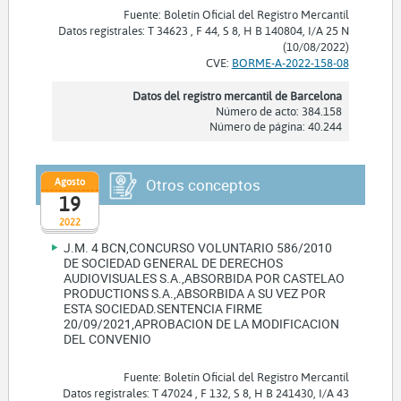
Fuente: Boletín Oficial del Registro Mercantil
Datos registrales: T 34623 , F 44, S 8, H B 140804, I/A 25 N
(10/08/2022)
CVE:
BORME-A-2022-158-08
Datos del registro mercantil de Barcelona
Número de acto: 384.158
Número de página: 40.244
Agosto
Otros conceptos
19
2022
J.M. 4 BCN,CONCURSO VOLUNTARIO 586/2010
DE SOCIEDAD GENERAL DE DERECHOS
AUDIOVISUALES S.A.,ABSORBIDA POR CASTELAO
PRODUCTIONS S.A.,ABSORBIDA A SU VEZ POR
ESTA SOCIEDAD.SENTENCIA FIRME
20/09/2021,APROBACION DE LA MODIFICACION
DEL CONVENIO
Fuente: Boletín Oficial del Registro Mercantil
Datos registrales: T 47024 , F 132, S 8, H B 241430, I/A 43