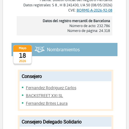
Datos registrales: S 8 , H B 241430, I/A 50 (08/05/2026)
CVE:
BORME-A-2026-92-08
Datos del registro mercantil de Barcelona
Número de acto: 232.786
Número de página: 24.318
Mayo
Nombramientos
18
2026
Consejero
Fernandez Rodriguez Carlos
BACKSTREET XXI SL
Fernandez Brites Laura
Consejero Delegado Solidario