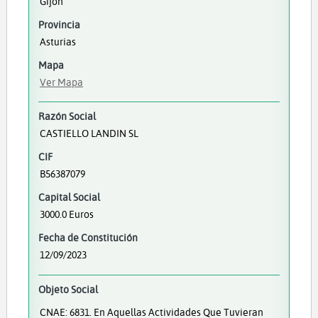
Gijón
Provincia
Asturias
Mapa
Ver Mapa
Razón Social
CASTIELLO LANDIN SL
CIF
B56387079
Capital Social
3000.0 Euros
Fecha de Constitución
12/09/2023
Objeto Social
CNAE: 6831. En Aquellas Actividades Que Tuvieran