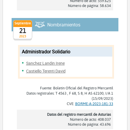
Número de acto: 559.625
Número de página: 58.634
Septiembre
Nombramientos
21
2023
Administrador Solidario
Sanchez Landin Irene
Castiello Terenti David
Fuente: Boletín Oficial del Registro Mercantil
Datos registrales: T 4563 , F 68, S 8, H AS 62100, I/A 1
(15/09/2023)
CVE:
BORME-A-2023-181-33
Datos del registro mercantil de Asturias
Número de acto: 408.037
Número de página: 43.696