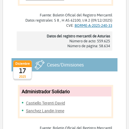
Fuente: Boletín Oficial del Registro Mercantil
Datos registrales: S 8 , H AS 62100, I/A 2 (09/12/2025)
CVE:
BORME-A-2025-240-33
Datos del registro mercantil de Asturias
Número de acto: 559.625
Número de página: 58.634
Diciembre
Ceses/Dimisiones
17
2025
Administrador Solidario
Castiello Terenti David
Sanchez Landin Irene
Fuente: Boletín Oficial del Registro Mercantil