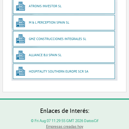
ATRONIS INVESTOR SL
M & L PERCEPTION SPAIN SL
GMZ CONSTRUCCIONES INTEGRALES SL
ALLIANCE BJJ SPAIN SL
HOSPITALITY SOUTHERN EUROPE SCR SA
Enlaces de Interés:
© Fri Aug 07 11:29:55 GMT 2026 DatosCif
Empresas creadas hoy