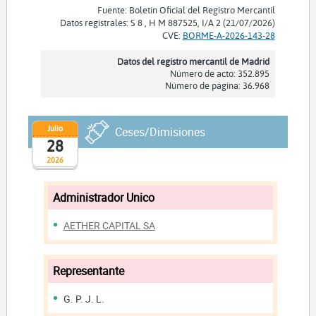
Fuente: Boletín Oficial del Registro Mercantil
Datos registrales: S 8 , H M 887525, I/A 2 (21/07/2026)
CVE:
BORME-A-2026-143-28
Datos del registro mercantil de Madrid
Número de acto: 352.895
Número de página: 36.968
Julio
Ceses/Dimisiones
28
2026
Administrador Unico
AETHER CAPITAL SA
Representante
G. P. J. L.