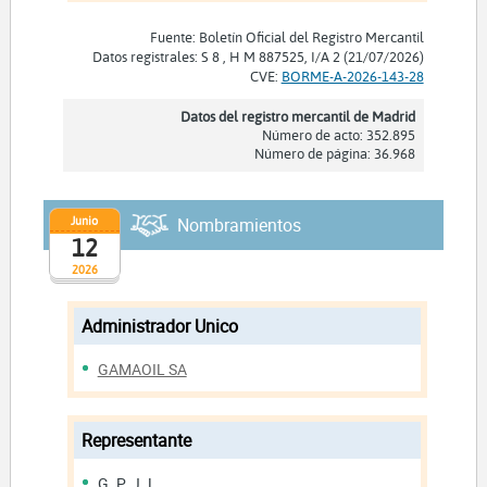
Fuente: Boletín Oficial del Registro Mercantil
Datos registrales: S 8 , H M 887525, I/A 2 (21/07/2026)
CVE:
BORME-A-2026-143-28
Datos del registro mercantil de Madrid
Número de acto: 352.895
Número de página: 36.968
Junio
Nombramientos
12
2026
Administrador Unico
GAMAOIL SA
Representante
G. P. J. L.