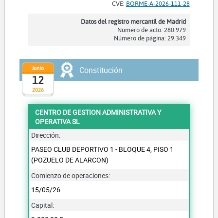
CVE:
BORME-A-2026-111-28
Datos del registro mercantil de Madrid
Número de acto: 280.979
Número de página: 29.349
Junio
Constitución
12
2026
CENTRO DE GESTION ADMINISTRATIVA Y
OPERATIVA SL
Dirección:
PASEO CLUB DEPORTIVO 1 - BLOQUE 4, PISO 1
(POZUELO DE ALARCON)
Comienzo de operaciones:
15/05/26
Capital: