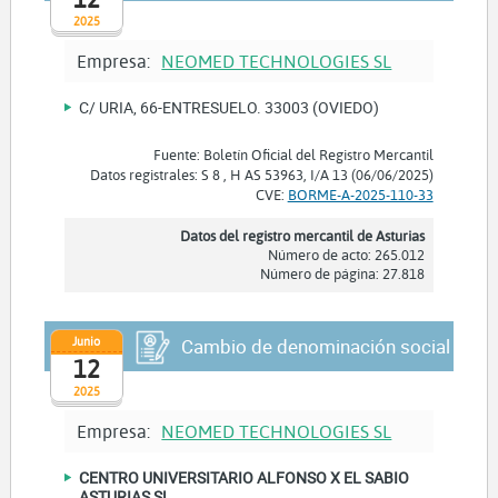
2025
Empresa:
NEOMED TECHNOLOGIES SL
C/ URIA, 66-ENTRESUELO. 33003 (OVIEDO)
Fuente: Boletín Oficial del Registro Mercantil
Datos registrales: S 8 , H AS 53963, I/A 13 (06/06/2025)
CVE:
BORME-A-2025-110-33
Datos del registro mercantil de Asturias
Número de acto: 265.012
Número de página: 27.818
Junio
Cambio de denominación social
12
2025
Empresa:
NEOMED TECHNOLOGIES SL
CENTRO UNIVERSITARIO ALFONSO X EL SABIO
ASTURIAS SL