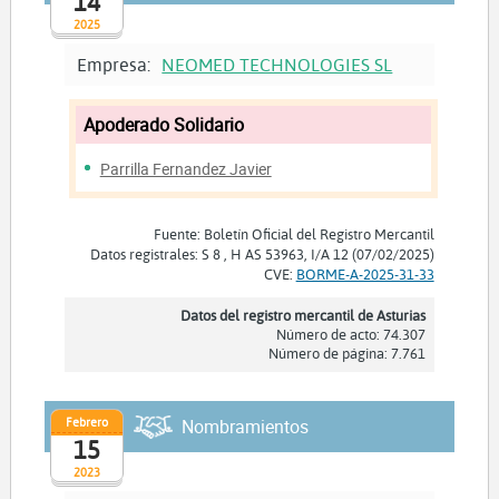
14
2025
Empresa:
NEOMED TECHNOLOGIES SL
Apoderado Solidario
Parrilla Fernandez Javier
Fuente: Boletín Oficial del Registro Mercantil
Datos registrales: S 8 , H AS 53963, I/A 12 (07/02/2025)
CVE:
BORME-A-2025-31-33
Datos del registro mercantil de Asturias
Número de acto: 74.307
Número de página: 7.761
Febrero
Nombramientos
15
2023