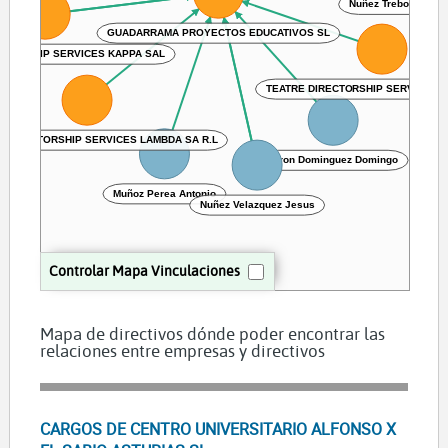
Nuñez Trebol Iris
GUADARRAMA PROYECTOS EDUCATIVOS SL
CTORSHIP SERVICES KAPPA SAL
TEATRE DIRECTORSHIP SERVICES 
 DIRECTORSHIP SERVICES LAMBDA SA R.L
Miron Dominguez Domingo
Muñoz Perea Antonio
Nuñez Velazquez Jesus
Controlar Mapa Vinculaciones
Mapa de directivos dónde poder encontrar las
relaciones entre empresas y directivos
CARGOS DE CENTRO UNIVERSITARIO ALFONSO X