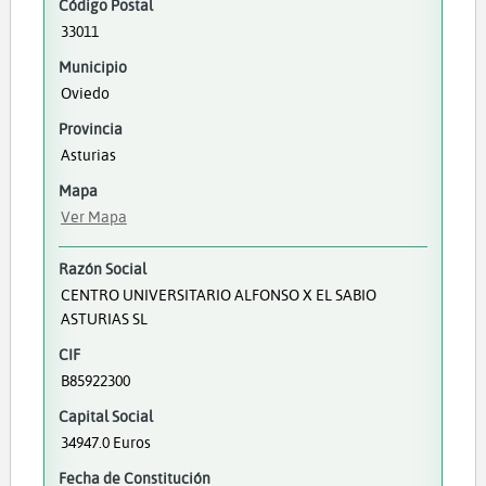
Código Postal
33011
Municipio
Oviedo
Provincia
Asturias
Mapa
Ver Mapa
Razón Social
CENTRO UNIVERSITARIO ALFONSO X EL SABIO
ASTURIAS SL
CIF
B85922300
Capital Social
34947.0 Euros
Fecha de Constitución