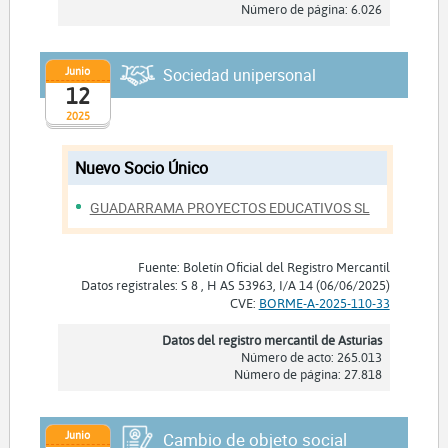
Número de página: 6.026
Junio
Sociedad unipersonal
12
2025
Nuevo Socio Único
GUADARRAMA PROYECTOS EDUCATIVOS SL
Fuente: Boletín Oficial del Registro Mercantil
Datos registrales: S 8 , H AS 53963, I/A 14 (06/06/2025)
CVE:
BORME-A-2025-110-33
Datos del registro mercantil de Asturias
Número de acto: 265.013
Número de página: 27.818
Junio
Cambio de objeto social