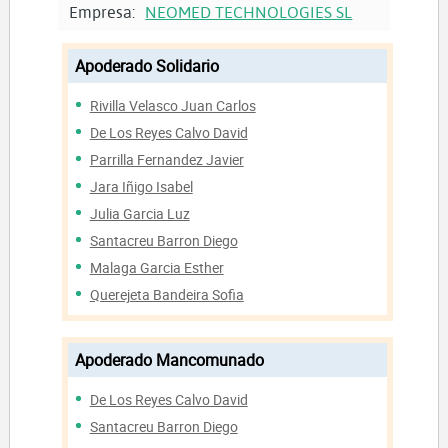
Empresa:
NEOMED TECHNOLOGIES SL
Apoderado Solidario
Rivilla Velasco Juan Carlos
De Los Reyes Calvo David
Parrilla Fernandez Javier
Jara Iñigo Isabel
Julia Garcia Luz
Santacreu Barron Diego
Malaga Garcia Esther
Querejeta Bandeira Sofia
Apoderado Mancomunado
De Los Reyes Calvo David
Santacreu Barron Diego