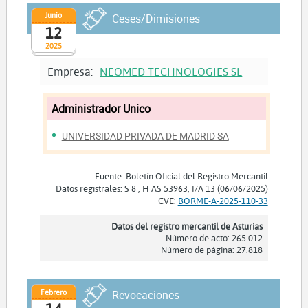
Junio
Ceses/Dimisiones
12
2025
Empresa:
NEOMED TECHNOLOGIES SL
Administrador Unico
UNIVERSIDAD PRIVADA DE MADRID SA
Fuente: Boletín Oficial del Registro Mercantil
Datos registrales: S 8 , H AS 53963, I/A 13 (06/06/2025)
CVE:
BORME-A-2025-110-33
Datos del registro mercantil de Asturias
Número de acto: 265.012
Número de página: 27.818
Febrero
Revocaciones