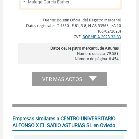
Malaga Garcia Esther
Fuente: Boletín Oficial del Registro Mercantil
Datos registrales: T 4330 , F 81, S 8, H AS 53963, I/A 10
(08/02/2023)
CVE:
BORME-A-2023-32-33
Datos del registro mercantil de Asturias
Número de acto: 79.589
Número de página: 8.454
VER MAS ACTOS
Empresas similares a CENTRO UNIVERSITARIO
ALFONSO X EL SABIO ASTURIAS SL en Oviedo