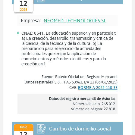
12
2025
Empresa:
NEOMED TECHNOLOGIES SL
CNAE: 8541. La educación superior, y en particular:
a) La creación, desarrollo, transmisión y crítica de
la ciencia, de la técnica y de la cultura. b) La
preparación para el ejercicio de actividades
profesionales que exijan la aplicación de
conocimientos y métodos científicos y para la
creación artí
Fuente: Boletín Oficial del Registro Mercantil
Datos registrales: S 8 , H AS 53963, I/A 13 (06/06/2025)
CVE:
BORME-A-2025-110-33
Datos del registro mercantil de Asturias
Número de acto: 265.012
Número de página: 27.818
Junio
Cambio de domicilio social
12