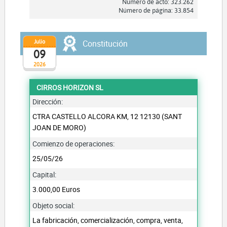
Número de acto: 323.262
Número de página: 33.854
Julio
Constitución
09
2026
CIRROS HORIZON SL
Dirección:
CTRA CASTELLO ALCORA KM, 12 12130 (SANT
JOAN DE MORO)
Comienzo de operaciones:
25/05/26
Capital:
3.000,00 Euros
Objeto social:
La fabricación, comercialización, compra, venta,