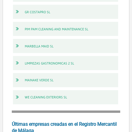
GR COSTAPRO SL
PIM PAM CLEANING AND MAINTENANCE SL
MARBELLA MAID SL
LIMPIEZAS GASTRONOMICAS 2 SL
MAINAKE VERDE SL
WE CLEANING EXTERIORS SL
Últimas empresas creadas en el Registro Mercantil
de Málaga