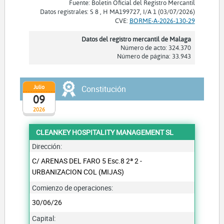
Fuente: Boletín Oficial del Registro Mercantil
Datos registrales: S 8 , H MA199727, I/A 1 (03/07/2026)
CVE:
BORME-A-2026-130-29
Datos del registro mercantil de Malaga
Número de acto: 324.370
Número de página: 33.943
Julio
Constitución
09
2026
CLEANKEY HOSPITALITY MANAGEMENT SL
Dirección:
C/ ARENAS DEL FARO 5 Esc.8 2ª 2 -
URBANIZACION COL (MIJAS)
Comienzo de operaciones:
30/06/26
Capital: