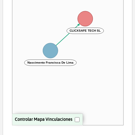
CLICXSAFE TECH SL
Nascimento Francisca De Lima
Controlar Mapa Vinculaciones