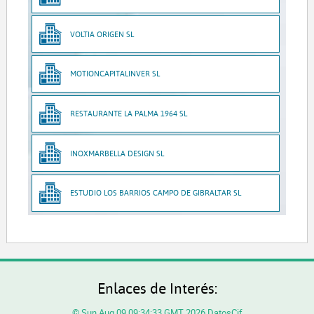
VOLTIA ORIGEN SL
MOTIONCAPITALINVER SL
RESTAURANTE LA PALMA 1964 SL
INOXMARBELLA DESIGN SL
ESTUDIO LOS BARRIOS CAMPO DE GIBRALTAR SL
Enlaces de Interés:
© Sun Aug 09 09:34:33 GMT 2026 DatosCif