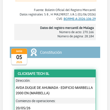
Fuente: Boletín Oficial del Registro Mercantil
Datos registrales: S 8 , H MA198927, I/A 1 (01/06/2026)
CVE:
BORME-A-2026-106-29
Datos del registro mercantil de Malaga
Número de acto: 270.166
Número de página: 28.184
Junio
Constitución
05
2026
CLICXSAFE TECH SL
Dirección:
AVDA DUQUE DE AHUMADA - EDIFICIO MARBELLA
2000 EN (MARBELLA)
Comienzo de operaciones:
20/05/26