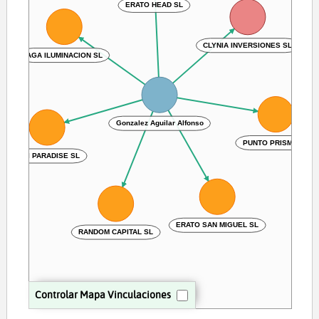
ERATO HEAD SL
CLYNIA INVERSIONES SL
AGA ILUMINACION SL
Gonzalez Aguilar Alfonso
PUNTO PRISMA SL
KIWI PARADISE SL
ERATO SAN MIGUEL SL
RANDOM CAPITAL SL
Controlar Mapa Vinculaciones