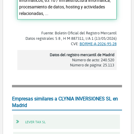
informáticos, 63.10 / Infraestructura informática,
procesamiento de datos, hosting y actividades
relacionadas, ...
Fuente: Boletín Oficial del Registro Mercantil
Datos registrales: S 8 , H M 887311, I/A 1 (13/05/2026)
CVE:
BORME-A-2026-95-28
Datos del registro mercantil de Madrid
Número de acto: 240.520
Número de página: 25.113
Empresas similares a CLYNIA INVERSIONES SL en
Madrid
LEVER TAX SL