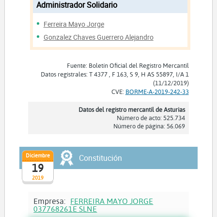
Administrador Solidario
Ferreira Mayo Jorge
Gonzalez Chaves Guerrero Alejandro
Fuente: Boletín Oficial del Registro Mercantil
Datos registrales: T 4377 , F 163, S 9, H AS 55897, I/A 1
(11/12/2019)
CVE:
BORME-A-2019-242-33
Datos del registro mercantil de Asturias
Número de acto: 525.734
Número de página: 56.069
Diciembre
Constitución
19
2019
Empresa:
FERREIRA MAYO JORGE
037768261E SLNE