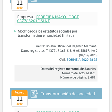
11
2020
Empresa:
FERREIRA MAYO JORGE
037768261E SLNE
Modificados los estatutos sociales por
transformación en sociedad limitada
Fuente: Boletín Oficial del Registro Mercantil
Datos registrales: T 4377 , F 165, S 8, H AS 55897, I/A 2
(04/02/2020)
CVE:
BORME-A-2020-28-33
Datos del registro mercantil de Asturias
Número de acto: 61.875
Número de página: 6.689
Febrero
Transformación de sociedad
11
2020