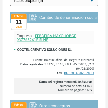
Febrero
Cambio de denominación social
11
2020
Empresa:
FERREIRA MAYO JORGE
037768261E SLNE
COCTEL CREATIVO SOLUCIONES SL
Fuente: Boletín Oficial del Registro Mercantil
Datos registrales: T 4377 , F 165, S 8, H AS 55897, I/A 2
(04/02/2020)
CVE:
BORME-A-2020-28-33
Datos del registro mercantil de Asturias
Número de acto: 61.875
Número de página: 6.689
Febrero
Otros conceptos