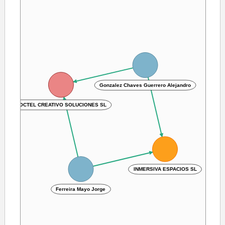
Gonzalez Chaves Guerrero Alejandro
COCTEL CREATIVO SOLUCIONES SL
INMERSIVA ESPACIOS SL
Ferreira Mayo Jorge