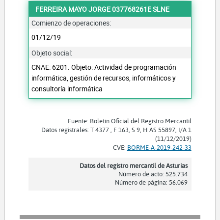
FERREIRA MAYO JORGE 037768261E SLNE
Comienzo de operaciones:
01/12/19
Objeto social:
CNAE: 6201. Objeto: Actividad de programación
informática, gestión de recursos, informáticos y
consultoría informática
Fuente: Boletín Oficial del Registro Mercantil
Datos registrales: T 4377 , F 163, S 9, H AS 55897, I/A 1
(11/12/2019)
CVE:
BORME-A-2019-242-33
Datos del registro mercantil de Asturias
Número de acto: 525.734
Número de página: 56.069