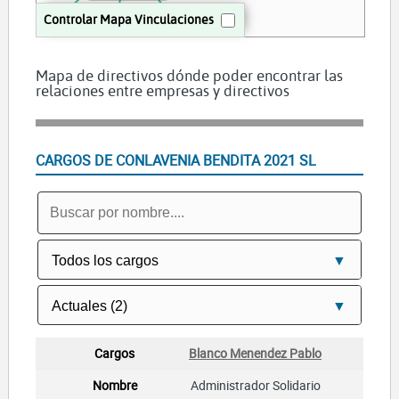
Controlar Mapa Vinculaciones
Mapa de directivos dónde poder encontrar las
relaciones entre empresas y directivos
LEMA PROPERTIES SL
BENDITA ALEGRIA SL
SOLOLEY MARKETING JURIDICO SL
CARGOS DE CONLAVENIA BENDITA 2021 SL
Blanco Menendez Pablo
Administrador Solidario