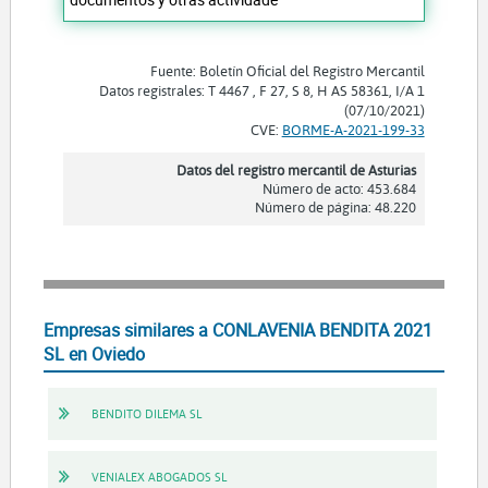
Fuente: Boletín Oficial del Registro Mercantil
Datos registrales: T 4467 , F 27, S 8, H AS 58361, I/A 1
(07/10/2021)
CVE:
BORME-A-2021-199-33
Datos del registro mercantil de Asturias
Número de acto: 453.684
Número de página: 48.220
Empresas similares a CONLAVENIA BENDITA 2021
SL en Oviedo
BENDITO DILEMA SL
VENIALEX ABOGADOS SL