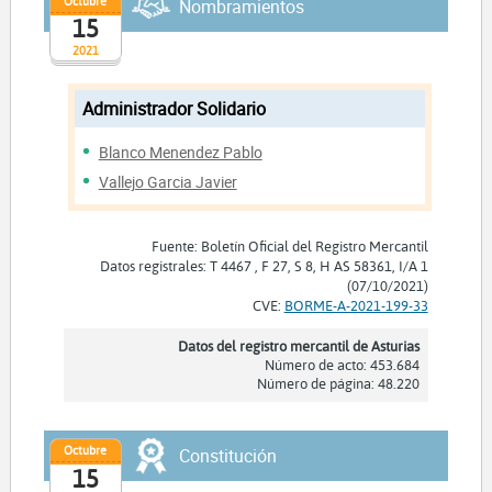
Octubre
Nombramientos
15
2021
Administrador Solidario
Blanco Menendez Pablo
Vallejo Garcia Javier
Fuente: Boletín Oficial del Registro Mercantil
Datos registrales: T 4467 , F 27, S 8, H AS 58361, I/A 1
(07/10/2021)
CVE:
BORME-A-2021-199-33
Datos del registro mercantil de Asturias
Número de acto: 453.684
Número de página: 48.220
Octubre
Constitución
15