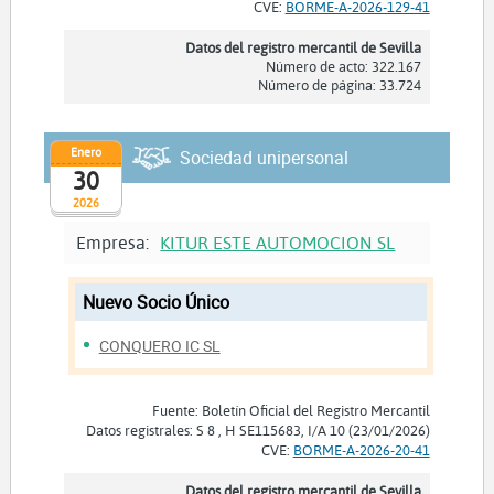
CVE:
BORME-A-2026-129-41
Datos del registro mercantil de Sevilla
Número de acto: 322.167
Número de página: 33.724
Enero
Sociedad unipersonal
30
2026
Empresa:
KITUR ESTE AUTOMOCION SL
Nuevo Socio Único
CONQUERO IC SL
Fuente: Boletín Oficial del Registro Mercantil
Datos registrales: S 8 , H SE115683, I/A 10 (23/01/2026)
CVE:
BORME-A-2026-20-41
Datos del registro mercantil de Sevilla