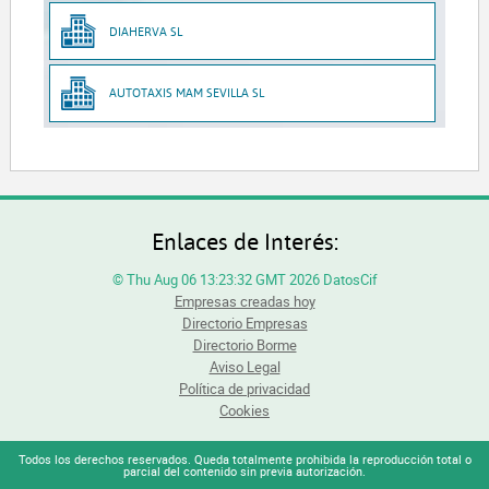
DIAHERVA SL
AUTOTAXIS MAM SEVILLA SL
Enlaces de Interés:
© Thu Aug 06 13:23:32 GMT 2026 DatosCif
Empresas creadas hoy
Directorio Empresas
Directorio Borme
Aviso Legal
Política de privacidad
Cookies
Todos los derechos reservados. Queda totalmente prohibida la reproducción total o
parcial del contenido sin previa autorización.