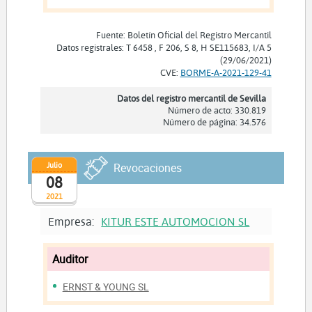
Fuente: Boletín Oficial del Registro Mercantil
Datos registrales: T 6458 , F 206, S 8, H SE115683, I/A 5
(29/06/2021)
CVE:
BORME-A-2021-129-41
Datos del registro mercantil de Sevilla
Número de acto: 330.819
Número de página: 34.576
Julio
Revocaciones
08
2021
Empresa:
KITUR ESTE AUTOMOCION SL
Auditor
ERNST & YOUNG SL