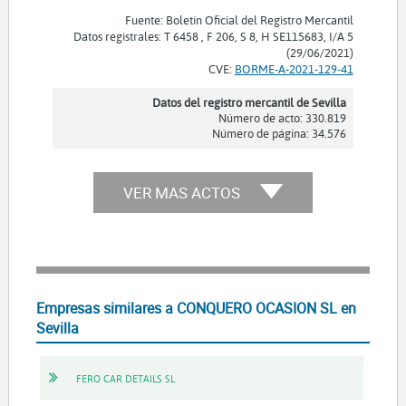
Fuente: Boletín Oficial del Registro Mercantil
Datos registrales: T 6458 , F 206, S 8, H SE115683, I/A 5
(29/06/2021)
CVE:
BORME-A-2021-129-41
Datos del registro mercantil de Sevilla
Número de acto: 330.819
Número de página: 34.576
VER MAS ACTOS
Empresas similares a CONQUERO OCASION SL en
Sevilla
FERO CAR DETAILS SL