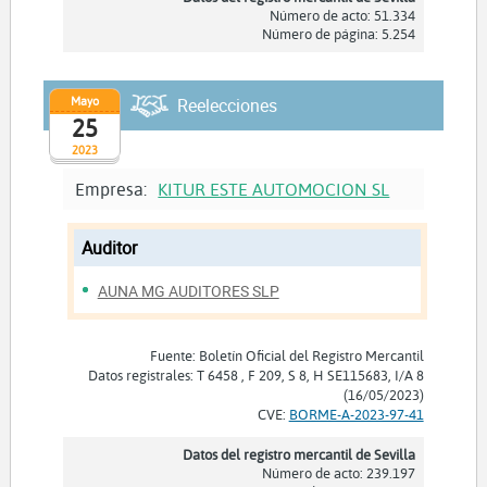
Número de acto: 51.334
Número de página: 5.254
Mayo
Reelecciones
25
2023
Empresa:
KITUR ESTE AUTOMOCION SL
Auditor
AUNA MG AUDITORES SLP
Fuente: Boletín Oficial del Registro Mercantil
Datos registrales: T 6458 , F 209, S 8, H SE115683, I/A 8
(16/05/2023)
CVE:
BORME-A-2023-97-41
Datos del registro mercantil de Sevilla
Número de acto: 239.197