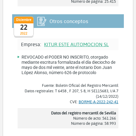
Número de página: 25.415
Diciembre
Otros conceptos
22
2022
Empresa:
KITUR ESTE AUTOMOCION SL
REVOCADO el PODER NO INSCRITO, otorgado
mediante escritura formalizada el día dieciocho de
mayo de dos mil veinte, ante el notario Don Juan
López Alonso, número 626 de protocolo
Fuente: Boletín Oficial del Registro Mercantil
Datos registrales: T 6458 , F 207, S 8, H SE115683, I/A 7
(14/12/2022)
CVE:
BORME-A-2022-242-41
Datos del registro mercantil de Sevilla
Número de acto: 561.266
Número de página: 58.993