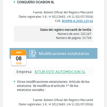
CONQUERO OCASION SL
Fuente: Boletín Oficial del Registro Mercantil
Datos registrales: S 8 , H SE115683, I/A 11 (01/07/2026)
CVE:
BORME-A-2026-129-41
Datos del registro mercantil de Sevilla
Número de acto: 322.167
Número de página: 33.724
Julio
Modificaciones estatutarias
08
2026
Empresa:
KITUR ESTE AUTOMOCION SL
Otras modificaciones estatutarias: Artículo de los
estatutos: Se modifica el artículo 1º de los
estatutos sociales.-
Fuente: Boletín Oficial del Registro Mercantil
Datos registrales: S 8 , H SE115683, I/A 11 (01/07/2026)