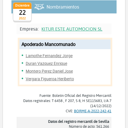
Diciembre
Nombramientos
22
2022
Empresa:
KITUR ESTE AUTOMOCION SL
Apoderado Mancomunado
Lamothe Fernandez Jorge
Duran Vazquez Enrique
Montero Perez Daniel Jose
Vergara Figueroa Heriberto
Fuente: Boletín Oficial del Registro Mercantil
Datos registrales: T 6458 , F 207, S 8, H SE115683, I/A 7
(14/12/2022)
CVE:
BORME-A-2022-242-41
Datos del registro mercantil de Sevilla
Número de acto: 561.266