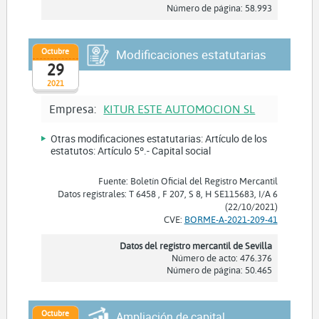
Número de página: 58.993
Octubre
Modificaciones estatutarias
29
2021
Empresa:
KITUR ESTE AUTOMOCION SL
Otras modificaciones estatutarias: Artículo de los
estatutos: Artículo 5º.- Capital social
Fuente: Boletín Oficial del Registro Mercantil
Datos registrales: T 6458 , F 207, S 8, H SE115683, I/A 6
(22/10/2021)
CVE:
BORME-A-2021-209-41
Datos del registro mercantil de Sevilla
Número de acto: 476.376
Número de página: 50.465
Octubre
Ampliación de capital