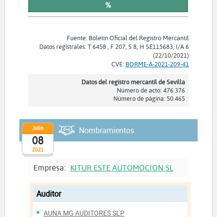
%
Fuente: Boletín Oficial del Registro Mercantil
Datos registrales: T 6458 , F 207, S 8, H SE115683, I/A 6
(22/10/2021)
CVE:
BORME-A-2021-209-41
Datos del registro mercantil de Sevilla
Número de acto: 476.376
Número de página: 50.465
Julio
Nombramientos
08
2021
Empresa:
KITUR ESTE AUTOMOCION SL
Auditor
AUNA MG AUDITORES SLP