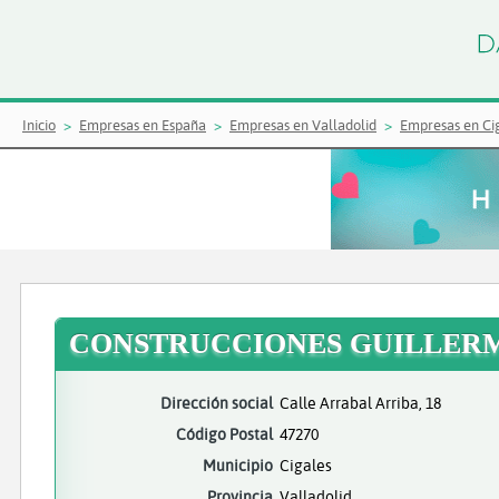
Inicio
Empresas en España
Empresas en Valladolid
Empresas en Ci
CONSTRUCCIONES GUILLERMO
Dirección social
Calle Arrabal Arriba, 18
Código Postal
47270
Municipio
Cigales
Provincia
Valladolid