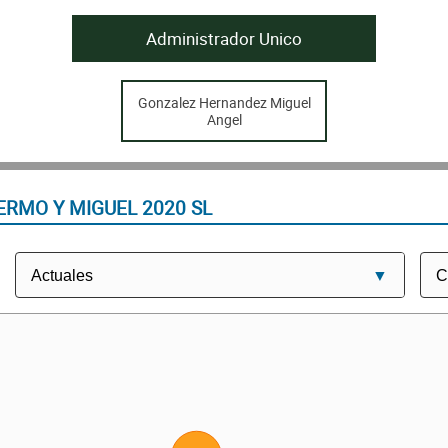
Administrador Unico
Gonzalez Hernandez Miguel
Angel
ERMO Y MIGUEL 2020 SL