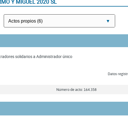
MO Y MIGUEL 2020 SL
radores solidarios a Administrador único
Datos registr
Número de acto: 164.358