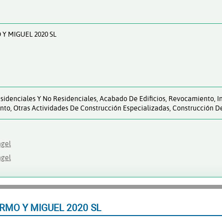
Y MIGUEL 2020 SL
esidenciales Y No Residenciales, Acabado De Edificios, Revocamiento, I
ento, Otras Actividades De Construcción Especializadas, Construcción D
ngel
ngel
MO Y MIGUEL 2020 SL