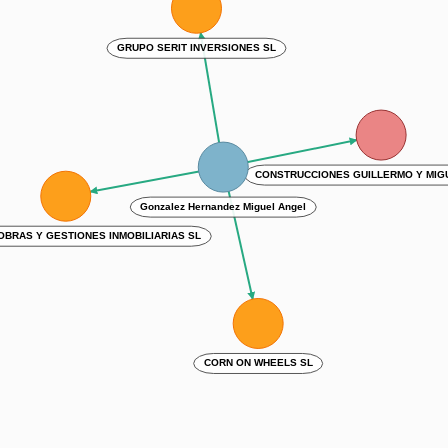
GRUPO SERIT INVERSIONES SL
CONSTRUCCIONES GUILLERMO Y MIGU
Gonzalez Hernandez Miguel Angel
BRAS Y GESTIONES INMOBILIARIAS SL
CORN ON WHEELS SL