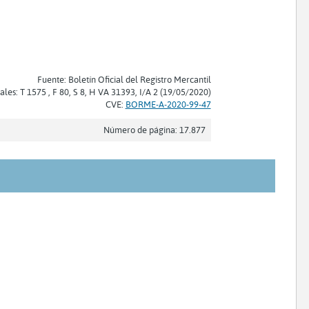
Fuente: Boletín Oficial del Registro Mercantil
ales: T 1575 , F 80, S 8, H VA 31393, I/A 2 (19/05/2020)
CVE:
BORME-A-2020-99-47
Número de página: 17.877