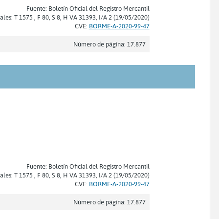
Fuente: Boletín Oficial del Registro Mercantil
ales: T 1575 , F 80, S 8, H VA 31393, I/A 2 (19/05/2020)
CVE:
BORME-A-2020-99-47
Número de página: 17.877
Fuente: Boletín Oficial del Registro Mercantil
ales: T 1575 , F 80, S 8, H VA 31393, I/A 2 (19/05/2020)
CVE:
BORME-A-2020-99-47
Número de página: 17.877