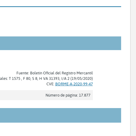
Fuente: Boletín Oficial del Registro Mercantil
ales: T 1575 , F 80, S 8, H VA 31393, I/A 2 (19/05/2020)
CVE:
BORME-A-2020-99-47
Número de página: 17.877