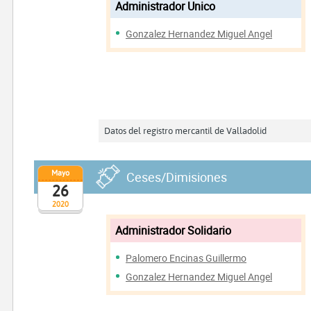
Administrador Unico
Gonzalez Hernandez Miguel Angel
Datos del registro mercantil de Valladolid
Mayo
Ceses/Dimisiones
26
2020
Administrador Solidario
Palomero Encinas Guillermo
Gonzalez Hernandez Miguel Angel