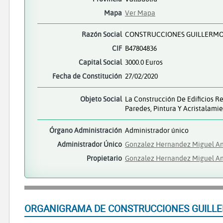
Mapa
Ver Mapa
Razón Social
CONSTRUCCIONES GUILLERMO 
CIF
B47804836
Capital Social
3000.0 Euros
Fecha de Constitución
27/02/2020
Objeto Social
La Construcción De Edificios R
Paredes, Pintura Y Acristalami
Órgano Administración
Administrador único
Administrador Único
Gonzalez Hernandez Miguel A
Propietario
Gonzalez Hernandez Miguel A
ORGANIGRAMA DE CONSTRUCCIONES GUILLER