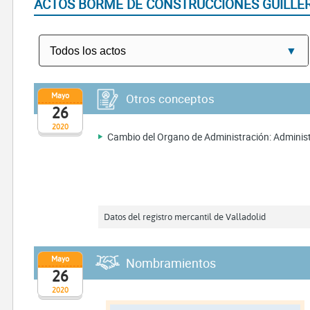
ACTOS BORME DE CONSTRUCCIONES GUILLER
Mayo
Otros conceptos
26
2020
Cambio del Organo de Administración: Administ
Datos del registro mercantil de Valladolid
Mayo
Nombramientos
26
2020