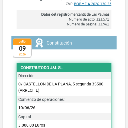
CVE:
BORME-A-2026-130-35
Datos del registro mercantil de Las Palmas
Número de acto: 323.571
Número de página: 33.961
Julio
Constitución
09
2026
CONSTRUTODO J&L SL
Dirección:
C/ CASTELLON DE LA PLANA, 5 segunda 35500
(ARRECIFE)
Comienzo de operaciones:
10/06/26
Capital:
3.000,00 Euros