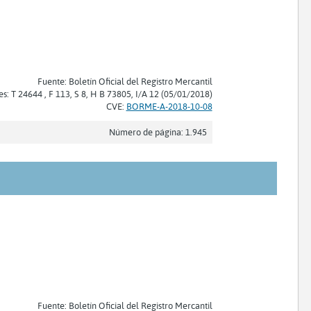
Fuente: Boletín Oficial del Registro Mercantil
es: T 24644 , F 113, S 8, H B 73805, I/A 12 (05/01/2018)
CVE:
BORME-A-2018-10-08
Número de página: 1.945
Fuente: Boletín Oficial del Registro Mercantil