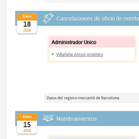
Enero
Cancelaciones de oficio de nomb
18
2018
Administrador Unico
Villafañe Anton Argimiro
Datos del registro mercantil de Barcelona
Enero
Nombramientos
15
2018