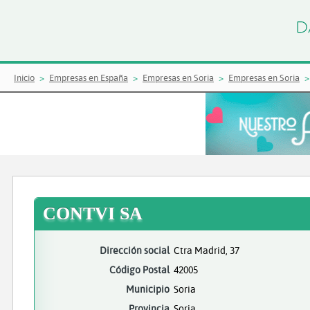
Inicio
Empresas en España
Empresas en Soria
Empresas en Soria
CONTVI SA
Dirección social
Ctra Madrid, 37
Código Postal
42005
Municipio
Soria
Provincia
Soria