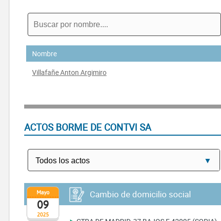
Nombre
Villafañe Anton Argimiro
ACTOS BORME DE CONTVI SA
Mayo
Cambio de domicilio social
09
2025