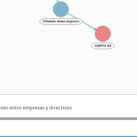
Villafañe Anton Argimiro
CONTVI SA
nes entre empresas y directivos