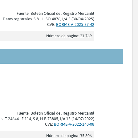
Fuente: Boletín Oficial del Registro Mercantil
Datos registrales: S 8 , H SO 4876, I/A 3 (30/04/2025)
CVE:
BORME-A-2025-87-42
Número de página: 21.769
Fuente: Boletín Oficial del Registro Mercantil
es: T 24644 , F 114, S 8, H B 73805, I/A 13 (14/07/2022)
CVE:
BORME-A-2022-140-08
Número de página: 35.806