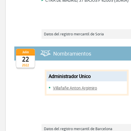
CTRA DE MADRID, 37 BAJOS F 42005 (SORIA)
Datos del registro mercantil de Soria
Julio
Nombramientos
22
2022
Administrador Unico
Villafañe Anton Argimiro
Datos del registro mercantil de Barcelona