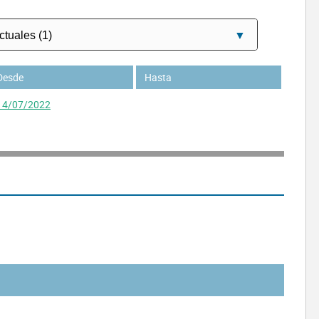
Desde
Hasta
14/07/2022