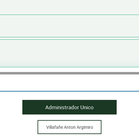
Administrador Unico
Villafañe Anton Argimiro