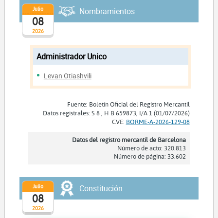
Julio
Nombramientos
08
2026
Administrador Unico
Levan Otiashvili
Fuente: Boletín Oficial del Registro Mercantil
Datos registrales: S 8 , H B 659873, I/A 1 (01/07/2026)
CVE:
BORME-A-2026-129-08
Datos del registro mercantil de Barcelona
Número de acto: 320.813
Número de página: 33.602
Julio
Constitución
08
2026