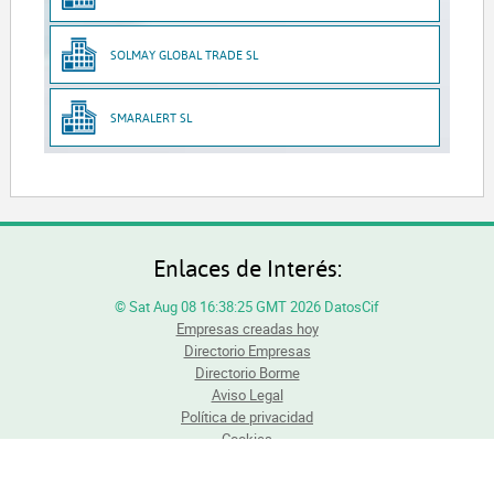
SOLMAY GLOBAL TRADE SL
SMARALERT SL
Enlaces de Interés:
© Sat Aug 08 16:38:25 GMT 2026 DatosCif
Empresas creadas hoy
Directorio Empresas
Directorio Borme
Aviso Legal
Política de privacidad
Cookies
Todos los derechos reservados. Queda totalmente prohibida la reproducción total o