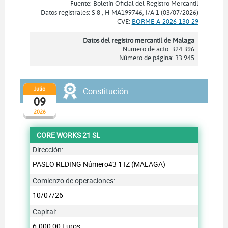
Fuente: Boletín Oficial del Registro Mercantil
Datos registrales: S 8 , H MA199746, I/A 1 (03/07/2026)
CVE:
BORME-A-2026-130-29
Datos del registro mercantil de Malaga
Número de acto: 324.396
Número de página: 33.945
Julio
Constitución
09
2026
CORE WORKS 21 SL
Dirección:
PASEO REDING Número43 1 IZ (MALAGA)
Comienzo de operaciones:
10/07/26
Capital:
6.000,00 Euros