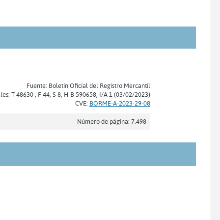
Fuente: Boletín Oficial del Registro Mercantil
les: T 48630 , F 44, S 8, H B 590658, I/A 1 (03/02/2023)
CVE:
BORME-A-2023-29-08
Número de página: 7.498