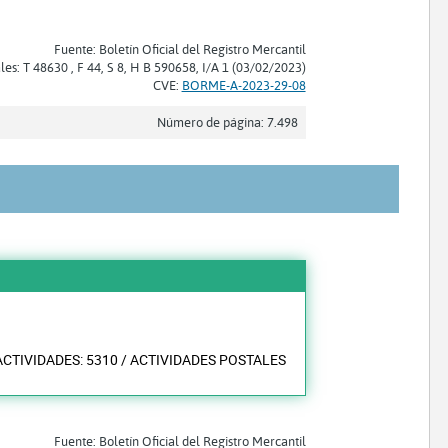
Fuente: Boletín Oficial del Registro Mercantil
les: T 48630 , F 44, S 8, H B 590658, I/A 1 (03/02/2023)
CVE:
BORME-A-2023-29-08
Número de página: 7.498
ACTIVIDADES: 5310 / ACTIVIDADES POSTALES
Fuente: Boletín Oficial del Registro Mercantil