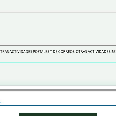
 OTRAS ACTIVIDADES POSTALES Y DE CORREOS. OTRAS ACTIVIDADES: 5
L