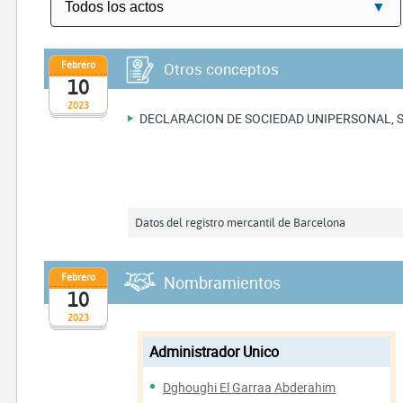
Febrero
Otros conceptos
10
2023
DECLARACION DE SOCIEDAD UNIPERSONAL, 
Datos del registro mercantil de Barcelona
Febrero
Nombramientos
10
2023
Administrador Unico
Dghoughi El Garraa Abderahim