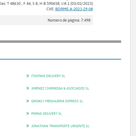
les: T 48630 , F 44, S 8, H B 590658, I/A 1 (03/02/2023)
CVE:
BORME-A-2023-29-08
Número de página: 7.498
ITASPAIN DELIVERY SL
JIMENEZ CHIRIBOGA & ASOCIADOS SL
GROWLY MENSAJERIA EXPRESS SL
PARNA DELIVERY SL
JONATHAN TRANSPORTE URGENTE SL