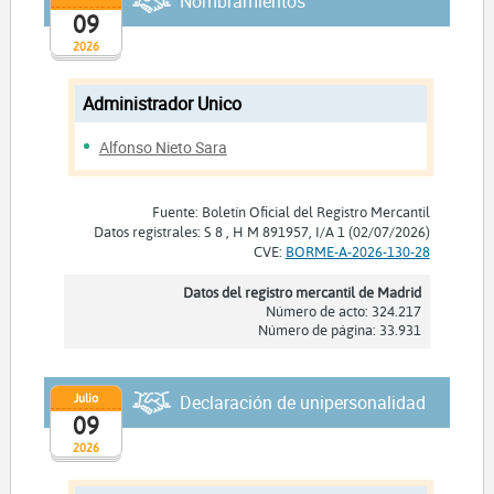
Nombramientos
09
2026
Administrador Unico
Alfonso Nieto Sara
Fuente: Boletín Oficial del Registro Mercantil
Datos registrales: S 8 , H M 891957, I/A 1 (02/07/2026)
CVE:
BORME-A-2026-130-28
Datos del registro mercantil de Madrid
Número de acto: 324.217
Número de página: 33.931
Julio
Declaración de unipersonalidad
09
2026