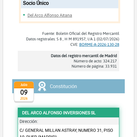
Socio Único
Del Arco Alfonso Aitana
Fuente: Boletín Oficial del Registro Mercantil
Datos registrales: S 8 , H M 891957, I/A 1 (02/07/2026)
CVE:
BORME-A-2026-130-28
Datos del registro mercantil de Madrid
Número de acto: 324.217
Número de página: 33.931
Julio
Constitución
09
2026
DEL ARCO ALFONSO INVERSIONES SL
Dirección:
C/ GENERAL MILLAN ASTRAY, NUMERO 31, PISO
10, PUER (MADRID)