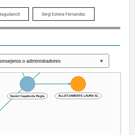
 Bagudanch
Sergi Esteva Fernandez
TENS SL
ELS ESTUPENDUS SL
ALLOTJAMENTS LAURA SL
Daniel Capdevila Regla