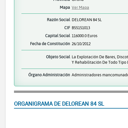
Mapa
Ver Mapa
Razón Social
DELOREAN 84 SL
CIF
B55151013
Capital Social
116000.0 Euros
Fecha de Constitución
26/10/2012
Objeto Social
La Explotación De Bares, Disco
Y Rehabilitación De Todo Tipo 
Órgano Administración
Administradores mancomunad
ORGANIGRAMA DE DELOREAN 84 SL