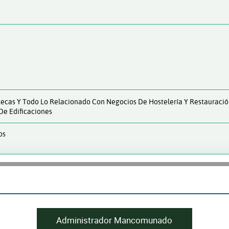
tecas Y Todo Lo Relacionado Con Negocios De Hostelería Y Restauración
De Edificaciones
os
Administrador Mancomunado