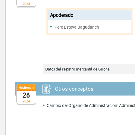
2024
Apoderado
Pere Esteva Bagudanch
Datos del registro mercantil de Girona
Noviembre
Otros conceptos
26
2024
Cambio del Organo de Administración: Admini