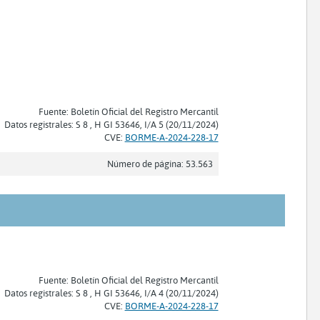
Fuente: Boletín Oficial del Registro Mercantil
Datos registrales: S 8 , H GI 53646, I/A 5 (20/11/2024)
CVE:
BORME-A-2024-228-17
Número de página: 53.563
Fuente: Boletín Oficial del Registro Mercantil
Datos registrales: S 8 , H GI 53646, I/A 4 (20/11/2024)
CVE:
BORME-A-2024-228-17