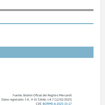
Fuente: Boletín Oficial del Registro Mercantil
Datos registrales: S 8 , H GI 53646, I/A 7 (12/02/2025)
CVE:
BORME-A-2025-33-17