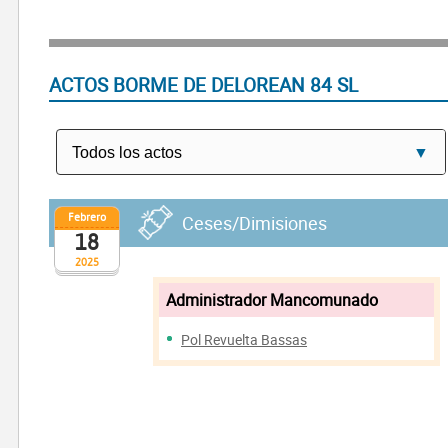
ACTOS BORME DE DELOREAN 84 SL
Febrero
Ceses/Dimisiones
18
2025
Administrador Mancomunado
Pol Revuelta Bassas