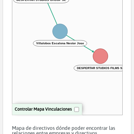
Villalobos Escalona Nestor Jose
DESPERTAR STUDIOS FILMS SL
Controlar Mapa Vinculaciones
Mapa de directivos dónde poder encontrar las
relaciones entre empresas y directivos