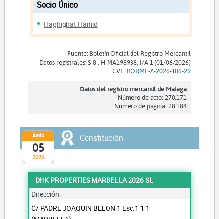
Socio Único
Haghighat Hamid
Fuente: Boletín Oficial del Registro Mercantil
Datos registrales: S 8 , H MA198938, I/A 1 (01/06/2026)
CVE:
BORME-A-2026-106-29
Datos del registro mercantil de Malaga
Número de acto: 270.171
Número de página: 28.184
Junio
Constitución
05
2026
DHK PROPERTIES MARBELLA 2026 SL
Dirección:
C/ PADRE JOAQUIN BELON 1 Esc.1 1 1
(MARBELLA)