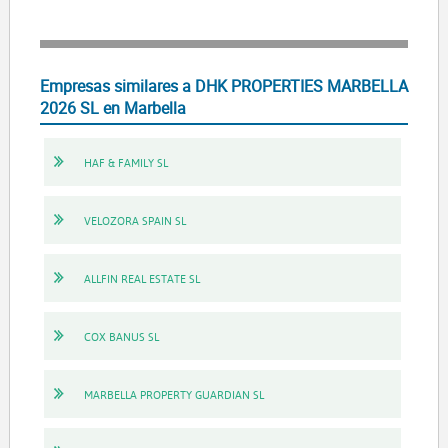
Empresas similares a DHK PROPERTIES MARBELLA
2026 SL en Marbella
HAF & FAMILY SL
VELOZORA SPAIN SL
ALLFIN REAL ESTATE SL
COX BANUS SL
MARBELLA PROPERTY GUARDIAN SL