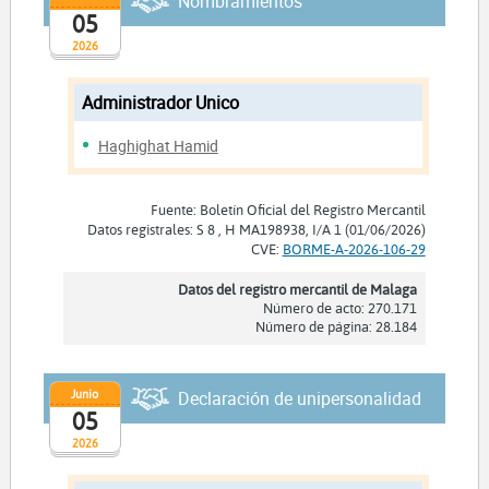
Nombramientos
05
2026
Administrador Unico
Haghighat Hamid
Fuente: Boletín Oficial del Registro Mercantil
Datos registrales: S 8 , H MA198938, I/A 1 (01/06/2026)
CVE:
BORME-A-2026-106-29
Datos del registro mercantil de Malaga
Número de acto: 270.171
Número de página: 28.184
Junio
Declaración de unipersonalidad
05
2026