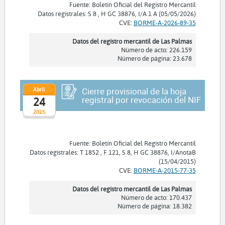
Fuente: Boletín Oficial del Registro Mercantil
Datos registrales: S 8 , H GC 38876, I/A 1 A (05/05/2026)
CVE:
BORME-A-2026-89-35
Datos del registro mercantil de Las Palmas
Número de acto: 226.159
Número de página: 23.678
Abril
Cierre provisional de la hoja
registral por revocación del NIF
24
2015
Fuente: Boletín Oficial del Registro Mercantil
Datos registrales: T 1852 , F 121, S 8, H GC 38876, I/AnotaB
(15/04/2015)
CVE:
BORME-A-2015-77-35
Datos del registro mercantil de Las Palmas
Número de acto: 170.437
Número de página: 18.382