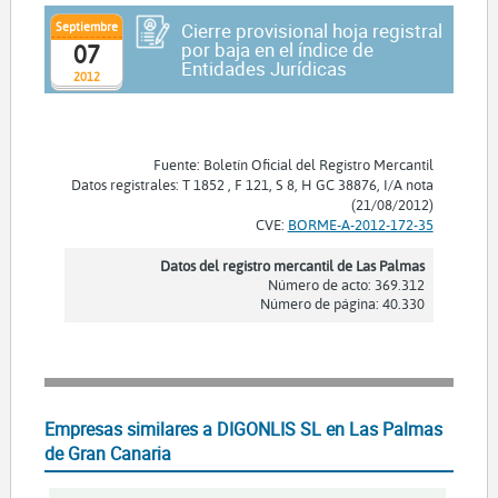
Septiembre
Cierre provisional hoja registral
por baja en el índice de
07
Entidades Jurídicas
2012
Fuente: Boletín Oficial del Registro Mercantil
Datos registrales: T 1852 , F 121, S 8, H GC 38876, I/A nota
(21/08/2012)
CVE:
BORME-A-2012-172-35
Datos del registro mercantil de Las Palmas
Número de acto: 369.312
Número de página: 40.330
Empresas similares a DIGONLIS SL en Las Palmas
de Gran Canaria