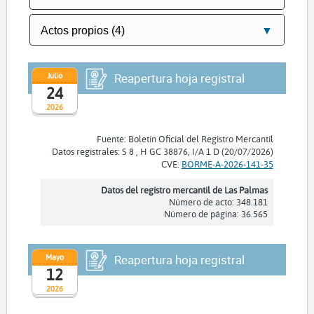
Julio
Reapertura hoja registral
24
2026
Fuente: Boletín Oficial del Registro Mercantil
Datos registrales: S 8 , H GC 38876, I/A 1 D (20/07/2026)
CVE:
BORME-A-2026-141-35
Datos del registro mercantil de Las Palmas
Número de acto: 348.181
Número de página: 36.565
Mayo
Reapertura hoja registral
12
2026