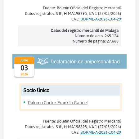
Fuente: Boletín Oficial del Registro Mercantil
Datos registrales: S 8 , H MA198895, I/A 1 (27/05/2026)
CVE:
BORME-A-2026-104-29
Datos del registro mercantil de Malaga
Número de acto: 265.124
Número de página: 27.668
Junio
Declaración de unipersonalidad
03
2026
Socio Único
Palomo Cortez Franklin Gabriel
Fuente: Boletín Oficial del Registro Mercantil
Datos registrales: S 8 , H MA198895, I/A 1 (27/05/2026)
CVE:
BORME-A-2026-104-29