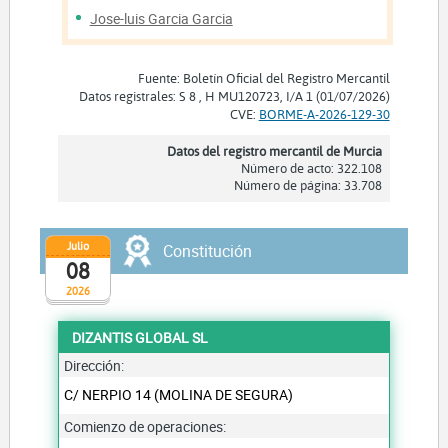
Jose-luis Garcia Garcia
Fuente: Boletín Oficial del Registro Mercantil
Datos registrales: S 8 , H MU120723, I/A 1 (01/07/2026)
CVE:
BORME-A-2026-129-30
Datos del registro mercantil de Murcia
Número de acto: 322.108
Número de página: 33.708
Julio
Constitución
08
2026
DIZANTIS GLOBAL SL
Dirección:
C/ NERPIO 14 (MOLINA DE SEGURA)
Comienzo de operaciones: