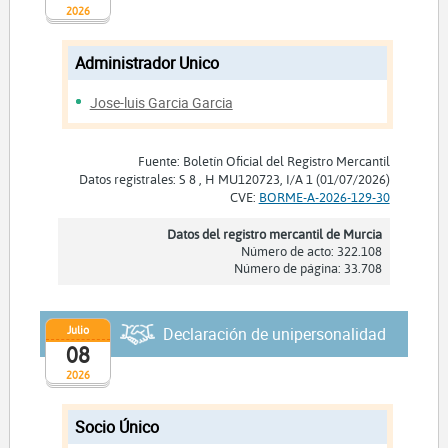
2026
Administrador Unico
Jose-luis Garcia Garcia
Fuente: Boletín Oficial del Registro Mercantil
Datos registrales: S 8 , H MU120723, I/A 1 (01/07/2026)
CVE:
BORME-A-2026-129-30
Datos del registro mercantil de Murcia
Número de acto: 322.108
Número de página: 33.708
Julio
Declaración de unipersonalidad
08
2026
Socio Único