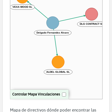
VEXA WOOD SL
DLG CONTRACT SL
Delgado Fernandez Alvaro
ALDEL GLOBAL SL
Controlar Mapa Vinculaciones
Mapa de directivos dónde poder encontrar las