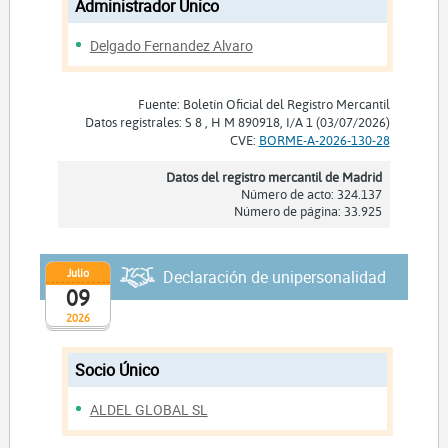
Administrador Unico
Delgado Fernandez Alvaro
Fuente: Boletín Oficial del Registro Mercantil
Datos registrales: S 8 , H M 890918, I/A 1 (03/07/2026)
CVE:
BORME-A-2026-130-28
Datos del registro mercantil de Madrid
Número de acto: 324.137
Número de página: 33.925
Julio
Declaración de unipersonalidad
09
2026
Socio Único
ALDEL GLOBAL SL