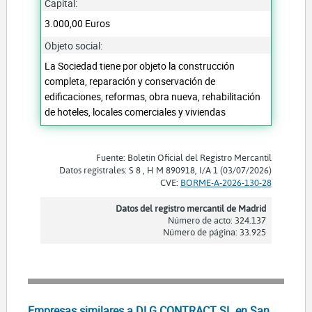
Capital:
3.000,00 Euros
Objeto social:
La Sociedad tiene por objeto la construcción
completa, reparación y conservación de
edificaciones, reformas, obra nueva, rehabilitación
de hoteles, locales comerciales y viviendas
Fuente: Boletín Oficial del Registro Mercantil
Datos registrales: S 8 , H M 890918, I/A 1 (03/07/2026)
CVE:
BORME-A-2026-130-28
Datos del registro mercantil de Madrid
Número de acto: 324.137
Número de página: 33.925
Empresas similares a DLG CONTRACT SL en San