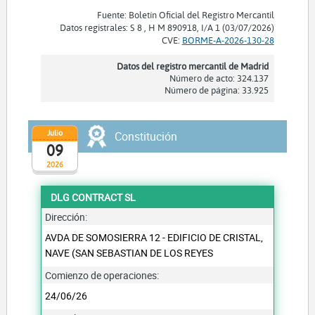
Fuente: Boletín Oficial del Registro Mercantil
Datos registrales: S 8 , H M 890918, I/A 1 (03/07/2026)
CVE:
BORME-A-2026-130-28
Datos del registro mercantil de Madrid
Número de acto: 324.137
Número de página: 33.925
Julio
Constitución
09
2026
DLG CONTRACT SL
Dirección:
AVDA DE SOMOSIERRA 12 - EDIFICIO DE CRISTAL,
NAVE (SAN SEBASTIAN DE LOS REYES
Comienzo de operaciones:
24/06/26