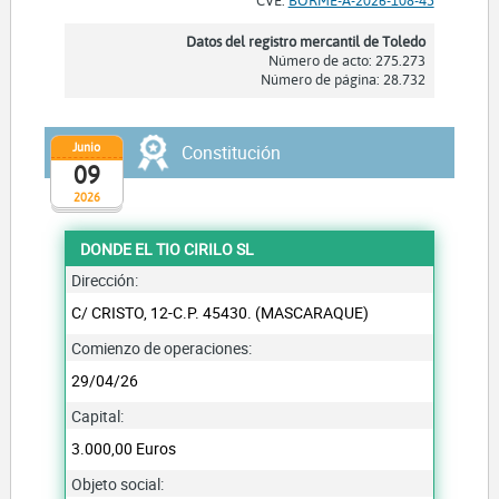
Datos del registro mercantil de Toledo
Número de acto: 275.273
Número de página: 28.732
Junio
Constitución
09
2026
DONDE EL TIO CIRILO SL
Dirección:
C/ CRISTO, 12-C.P. 45430. (MASCARAQUE)
Comienzo de operaciones:
29/04/26
Capital:
3.000,00 Euros
Objeto social: