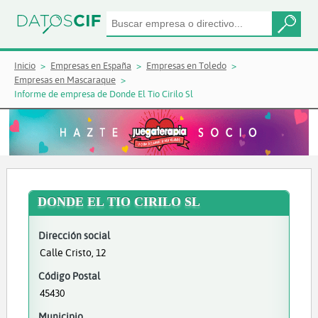
Inicio
Empresas en España
Empresas en Toledo
Empresas en Mascaraque
Informe de empresa de Donde El Tio Cirilo Sl
DONDE EL TIO CIRILO SL
Dirección social
Calle Cristo, 12
Código Postal
45430
Municipio