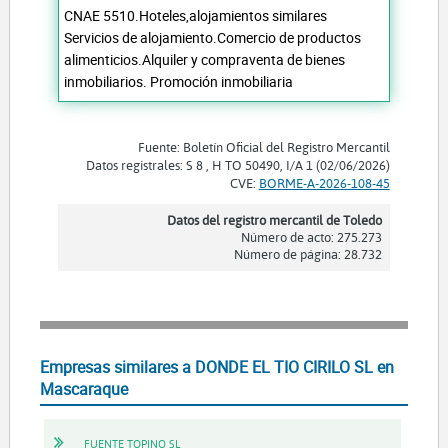
CNAE 5510.Hoteles,alojamientos similares
Servicios de alojamiento.Comercio de productos
alimenticios.Alquiler y compraventa de bienes
inmobiliarios. Promoción inmobiliaria
Fuente: Boletín Oficial del Registro Mercantil
Datos registrales: S 8 , H TO 50490, I/A 1 (02/06/2026)
CVE:
BORME-A-2026-108-45
Datos del registro mercantil de Toledo
Número de acto: 275.273
Número de página: 28.732
Empresas similares a DONDE EL TIO CIRILO SL en
Mascaraque
FUENTE TOPINO SL