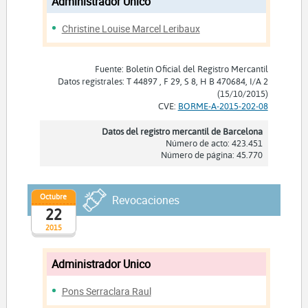
Administrador Unico
Christine Louise Marcel Leribaux
Fuente: Boletín Oficial del Registro Mercantil
Datos registrales: T 44897 , F 29, S 8, H B 470684, I/A 2
(15/10/2015)
CVE:
BORME-A-2015-202-08
Datos del registro mercantil de Barcelona
Número de acto: 423.451
Número de página: 45.770
Octubre
Revocaciones
22
2015
Administrador Unico
Pons Serraclara Raul