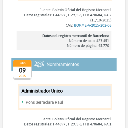
Fuente: Boletín Oficial del Registro Mercantil
Datos registrales: T 44897 , F 29, S 8, H B 470684, I/A 2
(15/10/2015)
CVE:
BORME-A-2015-202-08
Datos del registro mercantil de Barcelona
Número de acto: 423.451
Número de página: 45.770
Julio
Nombramientos
09
2015
Administrador Unico
Pons Serraclara Raul
Fuente: Boletín Oficial del Registro Mercantil
Datos registrales: T 44897 , F 29, S 8, H B 470684, I/A 1