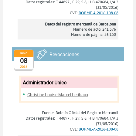
Datos registrales: T 44897 , F 29, S 8, H B 470684, I/A 3
(31/05/2016)
CVE:
BORME-A-2016-108-08
Datos del registro mercantil de Barcelona
Número de acto: 241.576
Número de página: 26.150
Junio
Revocaciones
08
2016
Administrador Unico
Christine Louise Marcel Leribaux
Fuente: Boletín Oficial del Registro Mercantil
Datos registrales: T 44897 , F 29, S 8, H B 470684, I/A 3
(31/05/2016)
CVE:
BORME-A-2016-108-08