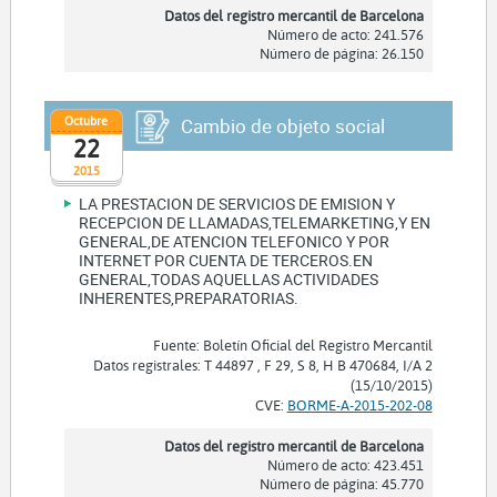
Datos del registro mercantil de Barcelona
Número de acto: 241.576
Número de página: 26.150
Octubre
Cambio de objeto social
22
2015
LA PRESTACION DE SERVICIOS DE EMISION Y
RECEPCION DE LLAMADAS,TELEMARKETING,Y EN
GENERAL,DE ATENCION TELEFONICO Y POR
INTERNET POR CUENTA DE TERCEROS.EN
GENERAL,TODAS AQUELLAS ACTIVIDADES
INHERENTES,PREPARATORIAS.
Fuente: Boletín Oficial del Registro Mercantil
Datos registrales: T 44897 , F 29, S 8, H B 470684, I/A 2
(15/10/2015)
CVE:
BORME-A-2015-202-08
Datos del registro mercantil de Barcelona
Número de acto: 423.451
Número de página: 45.770