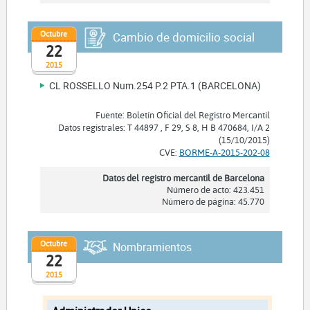
Octubre
Cambio de domicilio social
22
2015
CL ROSSELLO Num.254 P.2 PTA.1 (BARCELONA)
Fuente: Boletín Oficial del Registro Mercantil
Datos registrales: T 44897 , F 29, S 8, H B 470684, I/A 2
(15/10/2015)
CVE:
BORME-A-2015-202-08
Datos del registro mercantil de Barcelona
Número de acto: 423.451
Número de página: 45.770
Octubre
Nombramientos
22
2015