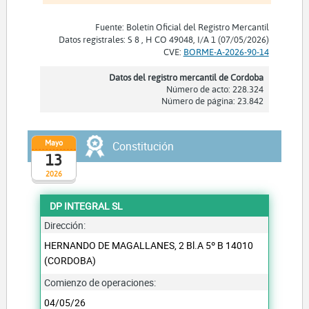
Fuente: Boletín Oficial del Registro Mercantil
Datos registrales: S 8 , H CO 49048, I/A 1 (07/05/2026)
CVE:
BORME-A-2026-90-14
Datos del registro mercantil de Cordoba
Número de acto: 228.324
Número de página: 23.842
Mayo
Constitución
13
2026
DP INTEGRAL SL
Dirección:
HERNANDO DE MAGALLANES, 2 Bl.A 5º B 14010
(CORDOBA)
Comienzo de operaciones:
04/05/26