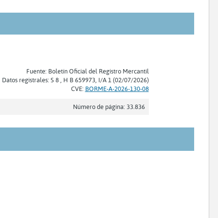
Fuente: Boletín Oficial del Registro Mercantil
Datos registrales: S 8 , H B 659973, I/A 1 (02/07/2026)
CVE:
BORME-A-2026-130-08
Número de página: 33.836