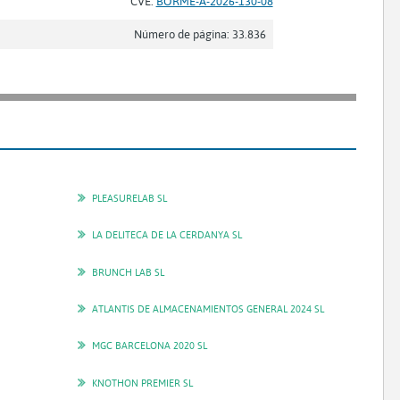
CVE:
BORME-A-2026-130-08
Número de página: 33.836
PLEASURELAB SL
LA DELITECA DE LA CERDANYA SL
BRUNCH LAB SL
ATLANTIS DE ALMACENAMIENTOS GENERAL 2024 SL
MGC BARCELONA 2020 SL
KNOTHON PREMIER SL