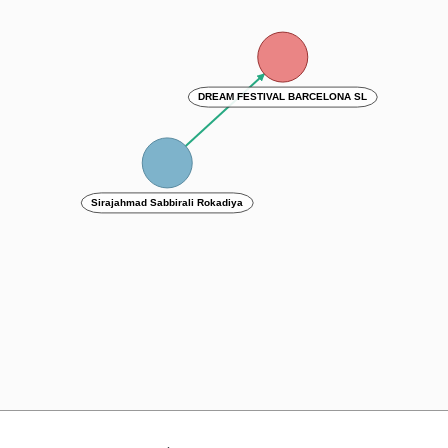
DREAM FESTIVAL BARCELONA SL
Sirajahmad Sabbirali Rokadiya