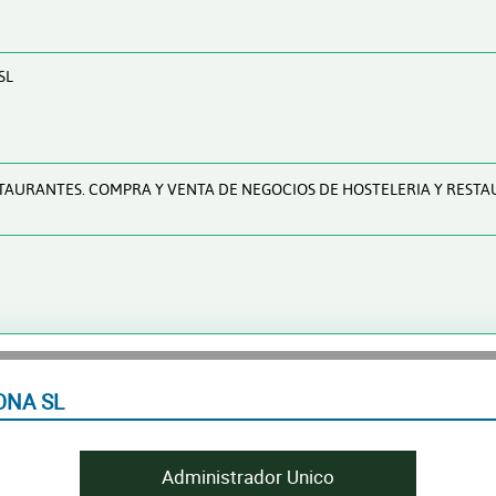
SL
STAURANTES. COMPRA Y VENTA DE NEGOCIOS DE HOSTELERIA Y REST
ONA SL
Administrador Unico