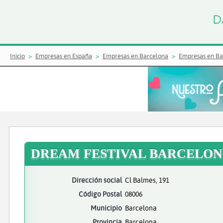
Inicio
Empresas en España
Empresas en Barcelona
Empresas en Ba
DREAM FESTIVAL BARCELON
Dirección social
Cl Balmes, 191
Código Postal
08006
Municipio
Barcelona
Provincia
Barcelona