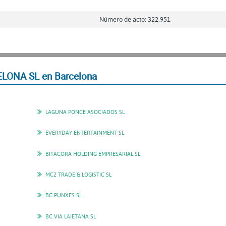
Número de acto: 322.951
LONA SL en Barcelona
LAGUNA PONCE ASOCIADOS SL
EVERYDAY ENTERTAINMENT SL
BITACORA HOLDING EMPRESARIAL SL
MC2 TRADE & LOGISTIC SL
BC PUNXES SL
BC VIA LAIETANA SL