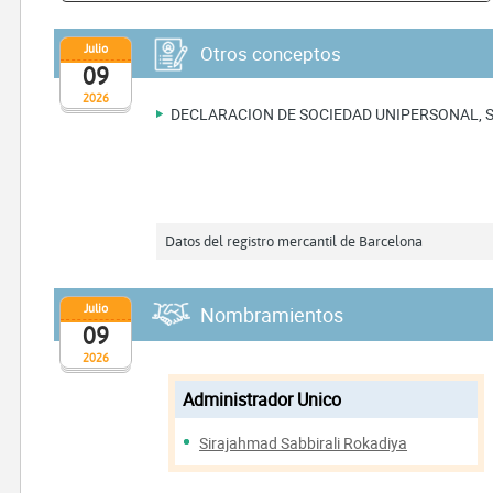
Julio
Otros conceptos
09
2026
DECLARACION DE SOCIEDAD UNIPERSONAL, 
Datos del registro mercantil de Barcelona
Julio
Nombramientos
09
2026
Administrador Unico
Sirajahmad Sabbirali Rokadiya