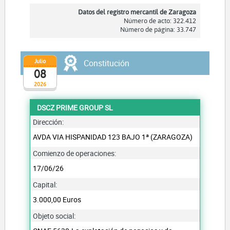
Datos del registro mercantil de Zaragoza
Número de acto: 322.412
Número de página: 33.747
Julio
Constitución
08
2026
DSCZ PRIME GROUP SL
Dirección:
AVDA VIA HISPANIDAD 123 BAJO 1ª (ZARAGOZA)
Comienzo de operaciones:
17/06/26
Capital:
3.000,00 Euros
Objeto social: