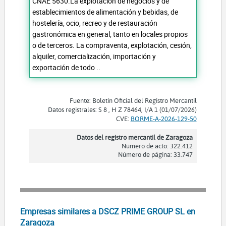
CNAE 5630.La explotación de negocios y de
establecimientos de alimentación y bebidas, de
hostelería, ocio, recreo y de restauración
gastronómica en general, tanto en locales propios
o de terceros. La compraventa, explotación, cesión,
alquiler, comercialización, importación y
exportación de todo ..
Fuente: Boletín Oficial del Registro Mercantil
Datos registrales: S 8 , H Z 78464, I/A 1 (01/07/2026)
CVE:
BORME-A-2026-129-50
Datos del registro mercantil de Zaragoza
Número de acto: 322.412
Número de página: 33.747
Empresas similares a DSCZ PRIME GROUP SL en
Zaragoza