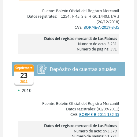
Fuente: Boletín Oficial del Registro Mercantil
Datos registrales: T 1254 , F 45, S 8, H GC 14403, I/A 3
(26/12/2018)
CVE:
BORME-A-2019-3-35
Datos del registro mercantil de Las Palmas
Número de acto: 3.231
Número de página: 391
Septiembre
Depósito de cuentas anuales
23
2011
2010
Fuente: Boletín Oficial del Registro Mercantil
Datos registrales: (01/09/2011)
CVE:
BORME-B-2011-182-35
Datos del registro mercantil de Las Palmas
Número de acto: 593.379
Número de página: 51.721