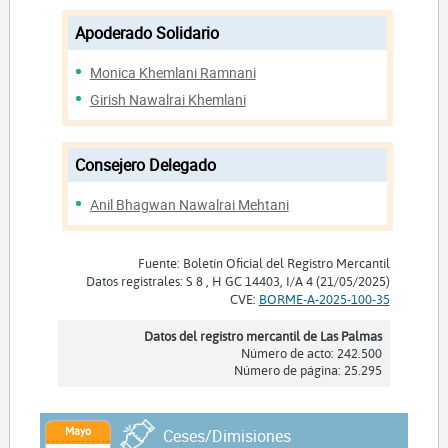
Apoderado Solidario
Monica Khemlani Ramnani
Girish Nawalrai Khemlani
Consejero Delegado
Anil Bhagwan Nawalrai Mehtani
Fuente: Boletín Oficial del Registro Mercantil
Datos registrales: S 8 , H GC 14403, I/A 4 (21/05/2025)
CVE:
BORME-A-2025-100-35
Datos del registro mercantil de Las Palmas
Número de acto: 242.500
Número de página: 25.295
Mayo
Ceses/Dimisiones