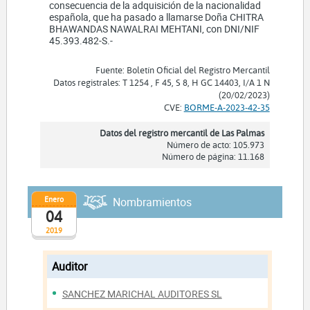
consecuencia de la adquisición de la nacionalidad
española, que ha pasado a llamarse Doña CHITRA
BHAWANDAS NAWALRAI MEHTANI, con DNI/NIF
45.393.482-S.-
Fuente: Boletín Oficial del Registro Mercantil
Datos registrales: T 1254 , F 45, S 8, H GC 14403, I/A 1 N
(20/02/2023)
CVE:
BORME-A-2023-42-35
Datos del registro mercantil de Las Palmas
Número de acto: 105.973
Número de página: 11.168
Enero
Nombramientos
04
2019
Auditor
SANCHEZ MARICHAL AUDITORES SL