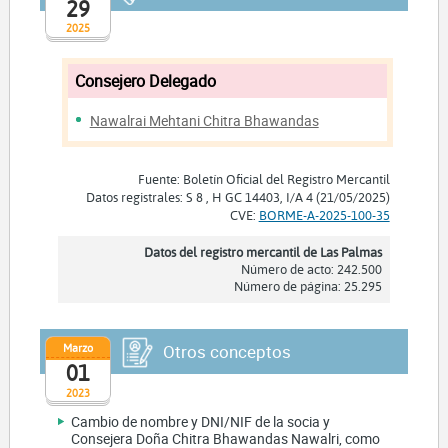
29
2025
Consejero Delegado
Nawalrai Mehtani Chitra Bhawandas
Fuente: Boletín Oficial del Registro Mercantil
Datos registrales: S 8 , H GC 14403, I/A 4 (21/05/2025)
CVE:
BORME-A-2025-100-35
Datos del registro mercantil de Las Palmas
Número de acto: 242.500
Número de página: 25.295
Marzo
Otros conceptos
01
2023
Cambio de nombre y DNI/NIF de la socia y
Consejera Doña Chitra Bhawandas Nawalri, como