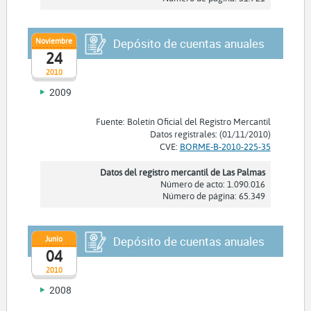
Noviembre
Depósito de cuentas anuales
24
2010
2009
Fuente: Boletín Oficial del Registro Mercantil
Datos registrales: (01/11/2010)
CVE:
BORME-B-2010-225-35
Datos del registro mercantil de Las Palmas
Número de acto: 1.090.016
Número de página: 65.349
Junio
Depósito de cuentas anuales
04
2010
2008