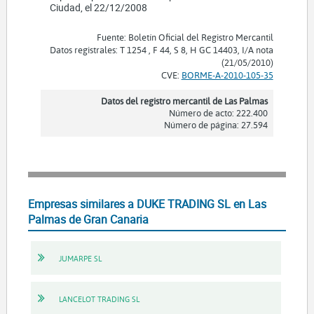
Ciudad, el 22/12/2008
Fuente: Boletín Oficial del Registro Mercantil
Datos registrales: T 1254 , F 44, S 8, H GC 14403, I/A nota
(21/05/2010)
CVE:
BORME-A-2010-105-35
Datos del registro mercantil de Las Palmas
Número de acto: 222.400
Número de página: 27.594
Empresas similares a DUKE TRADING SL en Las
Palmas de Gran Canaria
JUMARPE SL
LANCELOT TRADING SL