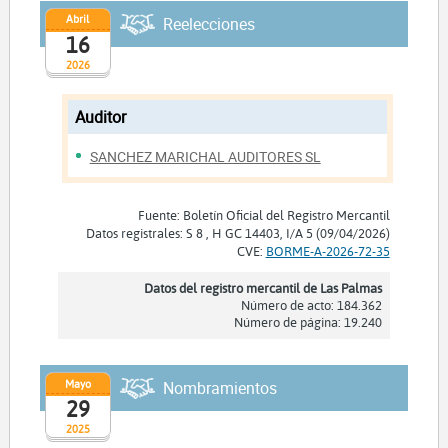
Abril
Reelecciones
16
2026
Auditor
SANCHEZ MARICHAL AUDITORES SL
Fuente: Boletín Oficial del Registro Mercantil
Datos registrales: S 8 , H GC 14403, I/A 5 (09/04/2026)
CVE:
BORME-A-2026-72-35
Datos del registro mercantil de Las Palmas
Número de acto: 184.362
Número de página: 19.240
Mayo
Nombramientos
29
2025