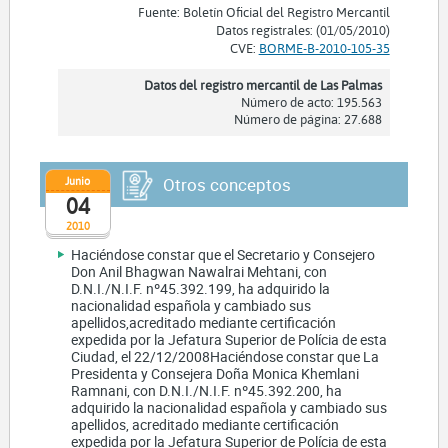
Fuente: Boletín Oficial del Registro Mercantil
Datos registrales: (01/05/2010)
CVE:
BORME-B-2010-105-35
Datos del registro mercantil de Las Palmas
Número de acto: 195.563
Número de página: 27.688
Junio
Otros conceptos
04
2010
Haciéndose constar que el Secretario y Consejero
Don Anil Bhagwan Nawalrai Mehtani, con
D.N.I./N.I.F. nº45.392.199, ha adquirido la
nacionalidad española y cambiado sus
apellidos,acreditado mediante certificación
expedida por la Jefatura Superior de Polícia de esta
Ciudad, el 22/12/2008Haciéndose constar que La
Presidenta y Consejera Doña Monica Khemlani
Ramnani, con D.N.I./N.I.F. nº45.392.200, ha
adquirido la nacionalidad española y cambiado sus
apellidos, acreditado mediante certificación
expedida por la Jefatura Superior de Polícia de esta