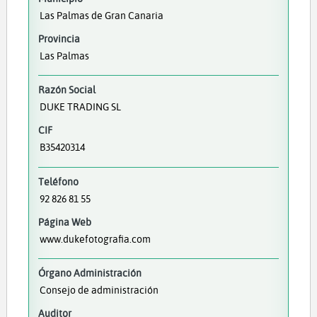
Las Palmas de Gran Canaria
Provincia
Las Palmas
Razón Social
DUKE TRADING SL
CIF
B35420314
Teléfono
92 826 81 55
Página Web
www.dukefotografia.com
Órgano Administración
Consejo de administración
Auditor