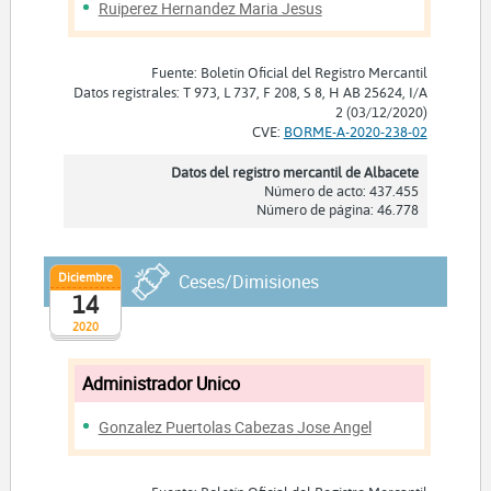
Ruiperez Hernandez Maria Jesus
Fuente: Boletín Oficial del Registro Mercantil
Datos registrales: T 973, L 737, F 208, S 8, H AB 25624, I/A
2 (03/12/2020)
CVE:
BORME-A-2020-238-02
Datos del registro mercantil de Albacete
Número de acto: 437.455
Número de página: 46.778
Diciembre
Ceses/Dimisiones
14
2020
Administrador Unico
Gonzalez Puertolas Cabezas Jose Angel