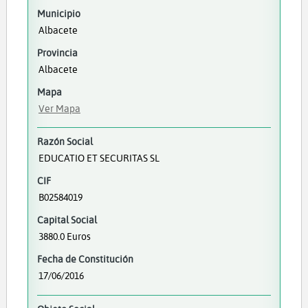
Municipio
Albacete
Provincia
Albacete
Mapa
Ver Mapa
Razón Social
EDUCATIO ET SECURITAS SL
CIF
B02584019
Capital Social
3880.0 Euros
Fecha de Constitución
17/06/2016