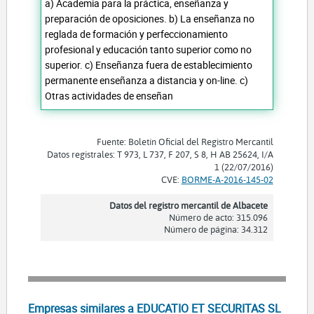
a) Academia para la práctica, enseñanza y
preparación de oposiciones. b) La enseñanza no
reglada de formación y perfeccionamiento
profesional y educación tanto superior como no
superior. c) Enseñanza fuera de establecimiento
permanente enseñanza a distancia y on-line. c)
Otras actividades de enseñan
Fuente: Boletín Oficial del Registro Mercantil
Datos registrales: T 973, L 737, F 207, S 8, H AB 25624, I/A
1 (22/07/2016)
CVE:
BORME-A-2016-145-02
Datos del registro mercantil de Albacete
Número de acto: 315.096
Número de página: 34.312
Empresas similares a EDUCATIO ET SECURITAS SL