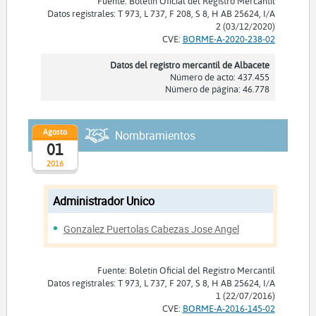
Fuente: Boletín Oficial del Registro Mercantil
Datos registrales: T 973, L 737, F 208, S 8, H AB 25624, I/A
2 (03/12/2020)
CVE:
BORME-A-2020-238-02
Datos del registro mercantil de Albacete
Número de acto: 437.455
Número de página: 46.778
Agosto
Nombramientos
01
2016
Administrador Unico
Gonzalez Puertolas Cabezas Jose Angel
Fuente: Boletín Oficial del Registro Mercantil
Datos registrales: T 973, L 737, F 207, S 8, H AB 25624, I/A
1 (22/07/2016)
CVE:
BORME-A-2016-145-02