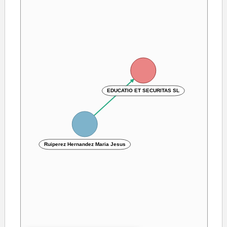
EDUCATIO ET SECURITAS SL
Ruiperez Hernandez Maria Jesus