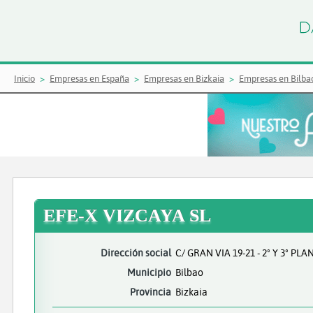
Inicio
Empresas en España
Empresas en Bizkaia
Empresas en Bilba
EFE-X VIZCAYA SL
Dirección social
C/ GRAN VIA 19-21 - 2º Y 3º PLA
Municipio
Bilbao
Provincia
Bizkaia