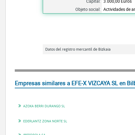
Capital:
3.000,00 Euros
Objeto social:
Actividades de a
Datos del registro mercantil de Bizkaia
Empresas similares a EFE-X VIZCAYA SL en Bil
AZOKA BERRI DURANGO SL
EDERLANTZ ZONA NORTE SL
IBERDROLA SA