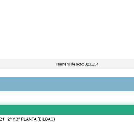
Número de acto: 323.154
21 - 2º Y 3º PLANTA (BILBAO)