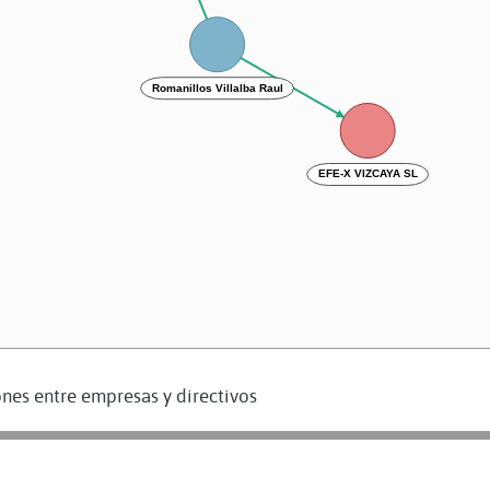
Romanillos Villalba Raul
EFE-X VIZCAYA SL
nes entre empresas y directivos