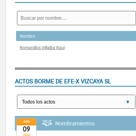
Nombre
Romanillos Villalba Raul
ACTOS BORME DE EFE-X VIZCAYA SL
Julio
Nombramientos
09
2026