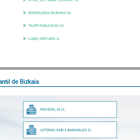
INMOBILIARIA BILBAINA SA
TRUPP PUBLICIDAD SA
CUBES OÑITURRI SL
ntil de Bizkaia
NOCEDAL 26 SL
LOTERIAS XABI 6 BARAKALDO SL