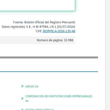
Fuente: Boletín Oficial del Registro Mercantil
Datos registrales: S 8 , H BI 87984, I/A 1 (02/07/2026)
CVE:
BORME-A-2026-130-48
Número de página: 33.988
AIRLAN SA
CORPORACION IBV PARTICIPACIONES EMPRESARIALES
SA
R3ZON CONSULTING SL