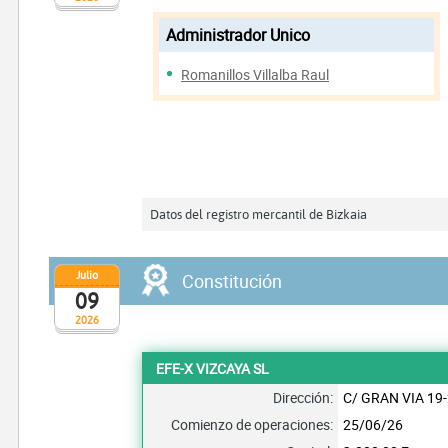
Administrador Unico
Romanillos Villalba Raul
Datos del registro mercantil de Bizkaia
Julio
Constitución
09
2026
EFE-X VIZCAYA SL
Dirección:
C/ GRAN VIA 19-
Comienzo de operaciones:
25/06/26