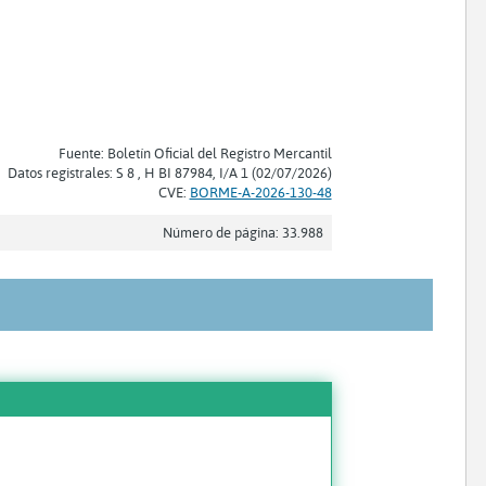
Fuente: Boletín Oficial del Registro Mercantil
Datos registrales: S 8 , H BI 87984, I/A 1 (02/07/2026)
CVE:
BORME-A-2026-130-48
Número de página: 33.988