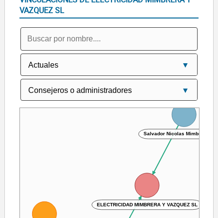
VAZQUEZ SL
Salvador Nicolas Mimbrera Cal
ELECTRICIDAD MIMBRERA Y VAZQUEZ SL