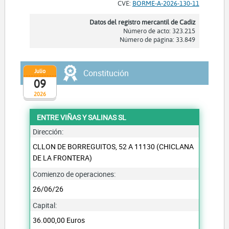
CVE:
BORME-A-2026-130-11
Datos del registro mercantil de Cadiz
Número de acto: 323.215
Número de página: 33.849
Julio
Constitución
09
2026
ENTRE VIÑAS Y SALINAS SL
Dirección:
CLLON DE BORREGUITOS, 52 A 11130 (CHICLANA
DE LA FRONTERA)
Comienzo de operaciones:
26/06/26
Capital:
36.000,00 Euros