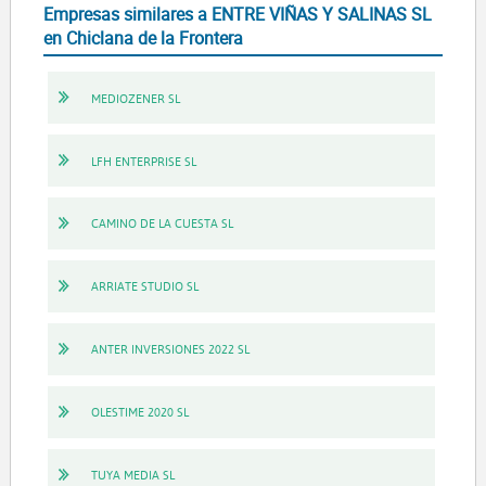
Empresas similares a ENTRE VIÑAS Y SALINAS SL
en Chiclana de la Frontera
MEDIOZENER SL
LFH ENTERPRISE SL
CAMINO DE LA CUESTA SL
ARRIATE STUDIO SL
ANTER INVERSIONES 2022 SL
OLESTIME 2020 SL
TUYA MEDIA SL