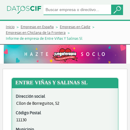
Inicio
Empresas en España
Empresas en Cádiz
Empresas en Chiclana de la Frontera
Informe de empresa de Entre Viñas Y Salinas Sl
ENTRE VIÑAS Y SALINAS SL
Dirección social
Cllon de Borreguitos, 52
Código Postal
11130
Municipio