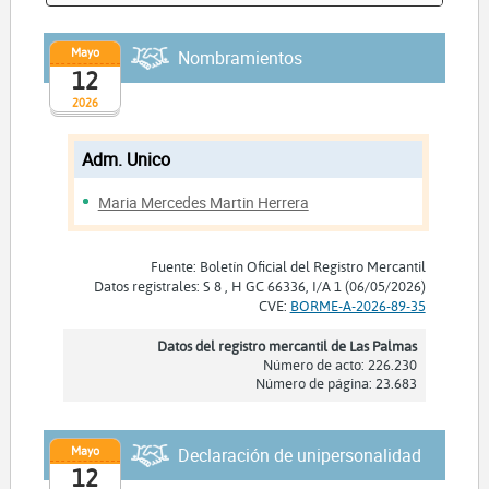
Mayo
Nombramientos
12
2026
Adm. Unico
Maria Mercedes Martin Herrera
Fuente: Boletín Oficial del Registro Mercantil
Datos registrales: S 8 , H GC 66336, I/A 1 (06/05/2026)
CVE:
BORME-A-2026-89-35
Datos del registro mercantil de Las Palmas
Número de acto: 226.230
Número de página: 23.683
Mayo
Declaración de unipersonalidad
12