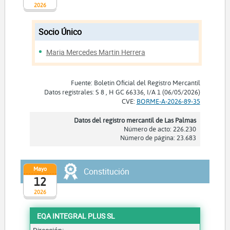
2026
Socio Único
Maria Mercedes Martin Herrera
Fuente: Boletín Oficial del Registro Mercantil
Datos registrales: S 8 , H GC 66336, I/A 1 (06/05/2026)
CVE:
BORME-A-2026-89-35
Datos del registro mercantil de Las Palmas
Número de acto: 226.230
Número de página: 23.683
Mayo
Constitución
12
2026
EQA INTEGRAL PLUS SL